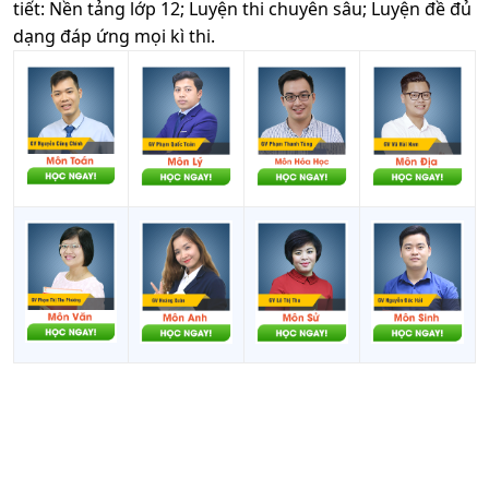
tiết: Nền tảng lớp 12; Luyện thi chuyên sâu; Luyện đề đủ
dạng đáp ứng mọi kì thi.