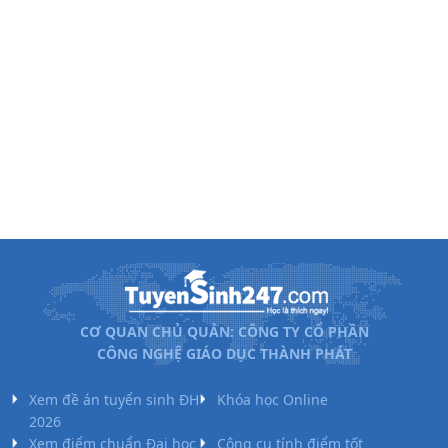
CƠ QUAN CHỦ QUẢN: CÔNG TY CỔ PHẦN
CÔNG NGHỆ GIÁO DỤC THÀNH PHÁT
Xem đề án tuyển sinh ĐH
Khóa học Online
2026
Xem điểm chuẩn Đại học
Công cụ tính điểm tốt