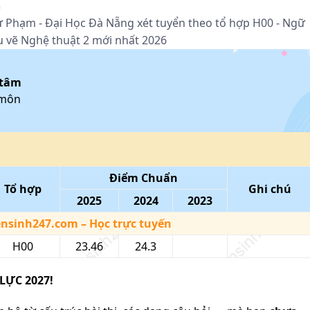
2
 Phạm - Đại Học Đà Nẵng xét tuyển theo tổ hợp H00 - Ngữ
u vẽ Nghệ thuật 2 mới nhất 2026
 tâm
 môn
Điểm Chuẩn
Tổ hợp
Ghi chú
2025
2024
2023
ensinh247.com
– Học trực tuyến
H00
23.46
24.3
LỰC 2027!