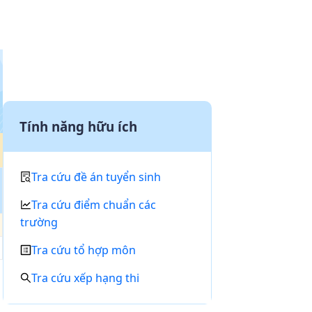
Tính năng hữu ích
Tra cứu đề án tuyển sinh
Tra cứu điểm chuẩn các
trường
Tra cứu tổ hợp môn
Tra cứu xếp hạng thi