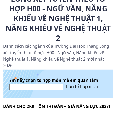
HỢP H00 - NGỮ VĂN, NĂNG
KHIẾU VẼ NGHỆ THUẬT 1,
NĂNG KHIẾU VẼ NGHỆ THUẬT
2
Danh sách các ngành của Trường Đại Học Thăng Long
xét tuyển theo tổ hợp H00 - Ngữ văn, Năng khiếu vẽ
Nghệ thuật 1, Năng khiếu vẽ Nghệ thuật 2 mới nhất
2026
Em hãy chọn tổ hợp môn mà em quan tâm
Chọn tổ hợp môn
DÀNH CHO 2K9 – ÔN THI ĐÁNH GIÁ NĂNG LỰC 2027!