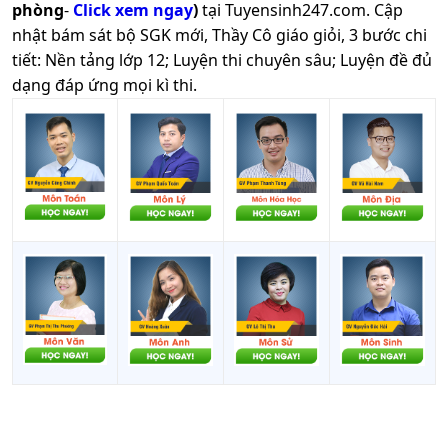
phòng
-
Click xem ngay
)
tại Tuyensinh247.com.
Cập
nhật bám sát bộ SGK mới, Thầy Cô giáo giỏi, 3 bước chi
tiết: Nền tảng lớp 12; Luyện thi chuyên sâu; Luyện đề đủ
dạng đáp ứng mọi kì thi.