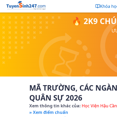
Khóa họ
🔥 2K9 CHÚ
ƯU
MÃ TRƯỜNG, CÁC NGÀNH
QUÂN SỰ 2026
Xem thông tin khác của:
Học Viện Hậu Cần
» Xem điểm chuẩn