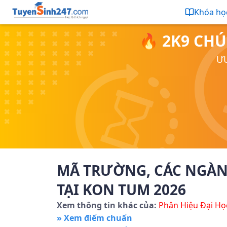
Khóa họ
🔥 2K9 CHÚ
ƯU
MÃ TRƯỜNG, CÁC NGÀN
TẠI KON TUM 2026
Xem thông tin khác của:
Phân Hiệu Đại Họ
» Xem điểm chuẩn