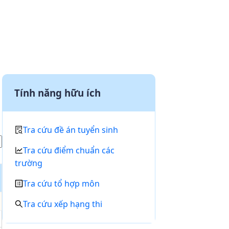
Tính năng hữu ích
Tra cứu đề án tuyển sinh
Tra cứu điểm chuẩn các
trường
Tra cứu tổ hợp môn
Tra cứu xếp hạng thi