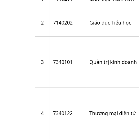
2
7140202
Giáo dục Tiểu học
3
7340101
Quản trị kinh doanh
4
7340122
Thương mại điện tử