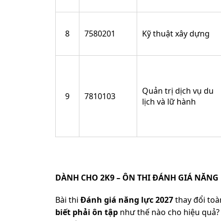
8
7580201
Kỹ thuật xây dựng
Quản trị dịch vụ du
9
7810103
lịch và lữ hành
DÀNH CHO 2K9 – ÔN THI ĐÁNH GIÁ NĂNG 
Bài thi
Đánh giá năng lực 2027
thay đổi toàn
biết phải ôn tập
như thế nào cho hiệu quả? 