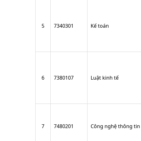
5
7340301
Kế toán
6
7380107
Luật kinh tế
7
7480201
Công nghệ thông tin