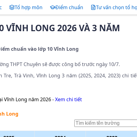
c
Tổ hợp môn
Điểm chuẩn
Tư vấn chọn tổ h
0 VĨNH LONG 2026 VÀ 3 NĂM
iểm chuẩn vào lớp 10
Vĩnh Long
ờng THPT Chuyên sẽ được công bố trước ngày 10/7.
Tre, Trà Vinh, Vĩnh Long 3 năm (2025, 2024, 2023) chi tiế
ại
Vĩnh Long
năm 2026 -
Xem chi tiết
ĩnh Long