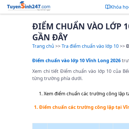
Khóa họ
ĐIỂM CHUẨN VÀO LỚP 1
GẦN ĐÂY
Trang chủ
>>
Tra điểm chuẩn vào lớp 10
>>
Đ
Điểm chuẩn vào lớp 10 Vĩnh Long 2026
trư
Xem chi tiết Điểm chuẩn vào lớp 10 của Bến 
từng trường phía dưới.
Xem điểm chuẩn các trường công lập t
1. Điểm chuẩn các trường công lập tại V