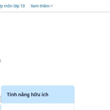
ợp môn lớp 10
Xem thêm
t
Tính năng hữu ích