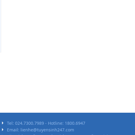
Tel: 024.7300.7989 - Hotline: 1800.6947
Email: lienhe@tuyensinh247.com