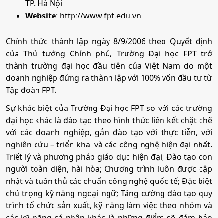
TP. Hà Nội
Website
: http://www.fpt.edu.vn
Chính thức thành lập ngày 8/9/2006 theo Quyết định
của Thủ tướng Chính phủ, Trường Đại học FPT trở
thành trường đại học đầu tiên của Việt Nam do một
doanh nghiệp đứng ra thành lập với 100% vốn đầu tư từ
Tập đoàn FPT.
Sự khác biệt của Trường Đại học FPT so với các trường
đại học khác là đào tạo theo hình thức liên kết chặt chẽ
với các doanh nghiệp, gắn đào tạo với thực tiễn, với
nghiên cứu – triển khai và các công nghệ hiện đại nhất.
Triết lý và phương pháp giáo dục hiện đại; Đào tạo con
người toàn diện, hài hòa; Chương trình luôn được cập
nhật và tuân thủ các chuẩn công nghệ quốc tế; Đặc biệt
chú trọng kỹ năng ngoại ngữ; Tăng cường đào tạo quy
trình tổ chức sản xuất, kỹ năng làm việc theo nhóm và
các kỹ năng cá nhân khác là những điểm sẽ đảm bảo