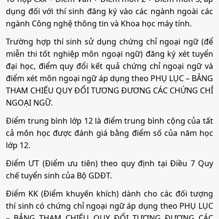
dụng đối với thí sinh đăng ký vào các ngành ngoài các
ngành Công nghệ thông tin và Khoa học máy tính.
Trường hợp thí sinh sử dụng chứng chỉ ngoại ngữ (để
miễn thi tốt nghiệp môn ngoại ngữ) đăng ký xét tuyển
đại học, điểm quy đổi kết quả chứng chỉ ngoại ngữ và
điểm xét môn ngoại ngữ áp dụng theo PHỤ LỤC – BẢNG
THAM CHIẾU QUY ĐỔI TƯƠNG ĐƯƠNG CÁC CHỨNG CHỈ
NGOẠI NGỮ.
Điểm trung bình lớp 12 là điểm trung bình cộng của tất
cả môn học được đánh giá bằng điểm số của năm học
lớp 12.
Điểm ƯT (Điểm ưu tiên) theo quy định tại Điều 7 Quy
chế tuyển sinh của Bộ GDĐT.
Điểm KK (Điểm khuyến khích) dành cho các đối tượng
thí sinh có chứng chỉ ngoại ngữ áp dụng theo PHỤ LỤC
– BẢNG THAM CHIẾU QUY ĐỔI TƯƠNG ĐƯƠNG CÁC