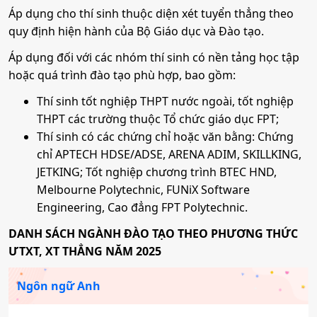
Áp dụng cho thí sinh thuộc diện xét tuyển thẳng theo
quy định hiện hành của Bộ Giáo dục và Đào tạo.
Áp dụng đối với các nhóm thí sinh có nền tảng học tập
hoặc quá trình đào tạo phù hợp, bao gồm:
Thí sinh tốt nghiệp THPT nước ngoài, tốt nghiệp
THPT các trường thuộc Tổ chức giáo dục FPT;
Thí sinh có các chứng chỉ hoặc văn bằng: Chứng
chỉ APTECH HDSE/ADSE, ARENA ADIM, SKILLKING,
JETKING; Tốt nghiệp chương trình BTEC HND,
Melbourne Polytechnic, FUNiX Software
Engineering, Cao đẳng FPT Polytechnic.
DANH SÁCH NGÀNH ĐÀO TẠO THEO PHƯƠNG THỨC
ƯTXT, XT THẲNG
NĂM 2025
Ngôn ngữ Anh