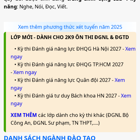
năng
: Nghe, Nói, Đọc, Viết.
Xem thêm phương thức xét tuyển năm 2025
LỚP MỚI - DÀNH CHO 2K9 ÔN THI ĐGNL & ĐGTD
• Kỳ thi Đánh giá năng lực ĐHQG Hà Nội 2027 -
Xem
ngay
• Kỳ thi Đánh giá năng lực ĐHQG TP.HCM 2027
-
Xem ngay
• Kỳ thi Đánh giá năng lực Quân đội 2027 -
Xem
ngay
• Kỳ thi Đánh giá tư duy Bách khoa HN 2027 -
Xem
ngay
XEM THÊM
các lớp dành cho kỳ thi khác (ĐGNL Bộ
Công An, ĐGNL Sư phạm, TN THPT,....)
DANH SÁCH NGÀNH ĐÀO TẠO