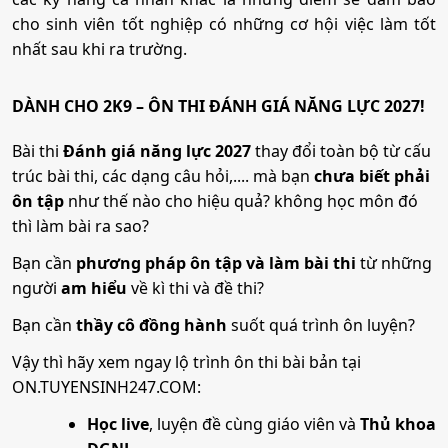
cho sinh viên tốt nghiệp có những cơ hội việc làm tốt
nhất sau khi ra trường.
DÀNH CHO 2K9 – ÔN THI ĐÁNH GIÁ NĂNG LỰC 2027!
Bài thi
Đánh giá năng lực 2027
thay đổi toàn bộ từ cấu
trúc bài thi, các dạng câu hỏi,.... mà bạn
chưa biết phải
ôn tập
như thế nào cho hiệu quả? không học môn đó
thì làm bài ra sao?
Bạn cần
phương pháp ôn tập và làm bài thi
từ những
người
am hiểu
về kì thi và đề thi?
Bạn cần
thầy cô đồng hành
suốt quá trình ôn luyện?
Vậy thì hãy xem ngay lộ trình ôn thi bài bản tại
ON.TUYENSINH247.COM:
Học live
, luyện đề cùng giáo viên và
Thủ khoa