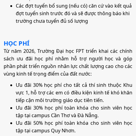
Các đợt tuyển bổ sung (nếu có) căn cứ vào kết quả
đợt tuyển sinh trước đó và sẽ được thông báo khi
trường chưa tuyển đủ số lượng
HỌC PHÍ
Từ năm 2026, Trường Đại học FPT triển khai các chính
sách ưu đãi học phí nhằm hỗ trợ người học và góp
phần phát triển nguồn nhân lực chất lượng cao cho các
vùng kinh tế trọng điểm của đất nước:
Ưu đãi 30% học phí cho tất cả thí sinh thuộc Khu
vực 1, hỗ trợ các em có điều kiện kinh tế khó khăn
tiếp cận môi trường giáo dục tiên tiến.
Ưu đãi 30% học phí toàn khóa cho sinh viên học
tập tại campus Cần Thơ và Đà Nẵng.
Ưu đãi 50% học phí toàn khóa cho sinh viên học
tập tại campus Quy Nhơn.