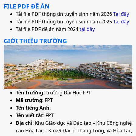
FILE PDF ĐỀ ÁN
Tải file PDF thông tin tuyển sinh năm 2026
Tại đây
Tải file PDF thông tin tuyển sinh năm 2025
Tại đây
Tải file PDF đề án năm 2024
tại đây
GIỚI THIỆU TRƯỜNG
Tên trường
: Trường Đại Học FPT
Mã trường
: FPT
Tên tiếng Anh
:
Tên viết tắt
: FPT
Địa chỉ
: Khu Giáo dục và Đào tạo – Khu Công nghệ
cao Hòa Lạc – Km29 Đại lộ Thăng Long, xã Hòa Lạc,