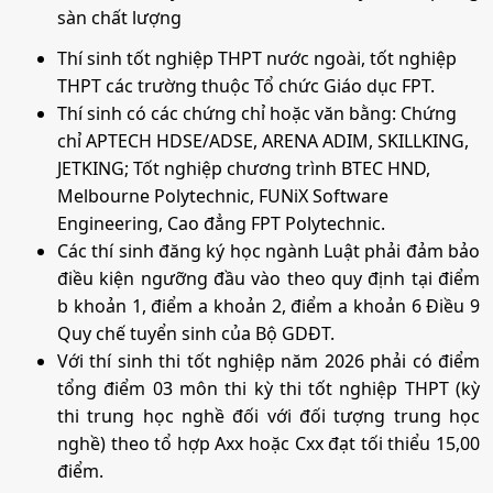
sàn chất lượng
Thí sinh tốt nghiệp THPT nước ngoài, tốt nghiệp
THPT các trường thuộc Tổ chức Giáo dục FPT.
Thí sinh có các chứng chỉ hoặc văn bằng: Chứng
chỉ APTECH HDSE/ADSE, ARENA ADIM, SKILLKING,
JETKING; Tốt nghiệp chương trình BTEC HND,
Melbourne Polytechnic, FUNiX Software
Engineering, Cao đẳng FPT Polytechnic.
Các thí sinh đăng ký học ngành Luật phải đảm bảo
điều kiện ngưỡng đầu vào theo quy định tại điểm
b khoản 1, điểm a khoản 2, điểm a khoản 6 Điều 9
Quy chế tuyển sinh của Bộ GDĐT.
Với thí sinh thi tốt nghiệp năm 2026 phải có điểm
tổng điểm 03 môn thi kỳ thi tốt nghiệp THPT (kỳ
thi trung học nghề đối với đối tượng trung học
nghề) theo tổ hợp Axx hoặc Cxx đạt tối thiểu 15,00
điểm.