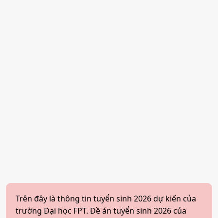
Trên đây là thông tin tuyển sinh 2026 dự kiến của
trường Đại học FPT. Đề án tuyển sinh 2026 của