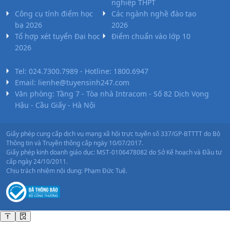
nghiệp THPT
Công cụ tính điểm học
Các ngành nghề đào tạo
bạ 2026
2026
Tổ hợp xét tuyển Đại học
Điểm chuẩn vào lớp 10
2026
Tel: 024.7300.7989 - Hotline: 1800.6947
Email: lienhe@tuyensinh247.com
Văn phòng: Tầng 7 - Tòa nhà Intracom - Số 82 Dịch Vọng
Hậu - Cầu Giấy - Hà Nội
Giấy phép cung cấp dịch vụ mạng xã hội trực tuyến số 337/GP-BTTTT do Bộ
Thông tin và Truyền thông cấp ngày 10/07/2017.
Giấy phép kinh doanh giáo dục: MST-0106478082 do Sở Kế hoạch và Đầu tư
cấp ngày 24/10/2011.
Chịu trách nhiệm nội dung: Phạm Đức Tuệ.