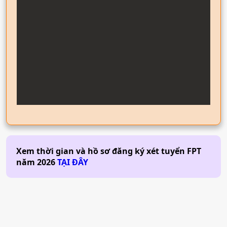
Xem thời gian và hồ sơ đăng ký xét tuyển
FPT
năm
2026
TẠI ĐÂY