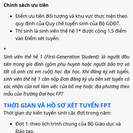
Chính sách ưu tiên
Điểm ưu tiên đối tượng và khu vực thực hiện theo
quy định của Quy chế tuyển sinh của Bộ GDĐT.
Thí sinh là sinh viên thế hệ 1* được cộng 1,5 điểm
vào Điểm xét tuyển.
*
Sinh viên thế hệ 1 (First-Generation Student): là người đầu
tiên trong gia đình (gồm phụ huynh hoặc người bảo trợ và
tất cả anh chị em ruột) học đại học. Khi đăng ký xét tuyển,
sinh viên thế hệ 1 cần nộp Đơn đăng ký ưu tiên xét tuyển có
xác nhận của nơi làm việc của bố mẹ hoặc địa phương theo
mẫu của Trường Đại học FPT
THỜI GIAN VÀ HỒ SƠ XÉT TUYỂN
FPT
Thời gian dự kiến tuyển sinh các đợt trong năm:
Đợt 1: theo lịch trình chung của Bộ Giáo dục và
Đào tạo.