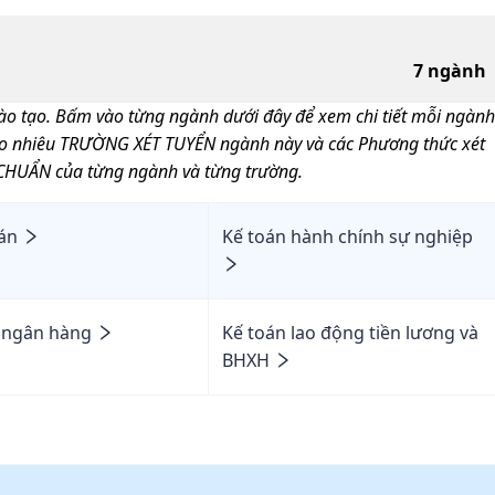
7
ngành
o tạo. Bấm vào từng ngành dưới đây để xem chi tiết mỗi ngành
ao nhiêu TRƯỜNG XÉT TUYỂN ngành này và các Phương thức xét
CHUẨN của từng ngành và từng trường.
án
Kế toán hành chính sự nghiệp
 ngân hàng
Kế toán lao động tiền lương và
BHXH