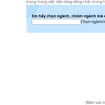
trọng trong việc nền tảng vững chắc trong 
Em hãy chọn ngành, nhóm ngành mà 
Chọn ngành
(Bấm vào t