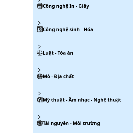
Công nghệ In - Giấy
Công nghệ sinh - Hóa
Luật - Tòa án
Mỏ - Địa chất
Mỹ thuật - Âm nhạc - Nghệ thuật
Tài nguyên - Môi trường