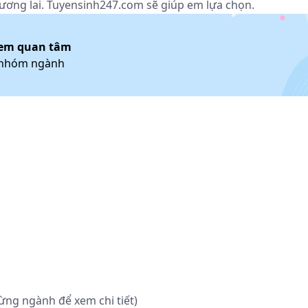
tương lai. Tuyensinh247.com sẽ giúp em lựa chọn.
em quan tâm
/nhóm ngành
ừng ngành để xem chi tiết)