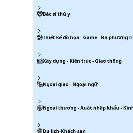
Bác sĩ thú y
Thiết kế đồ họa - Game - Đa phương t
Xây dựng - Kiến trúc - Giao thông
Ngoại giao - Ngoại ngữ
Ngoại thương - Xuất nhập khẩu - Kinh
Du lịch-Khách sạn