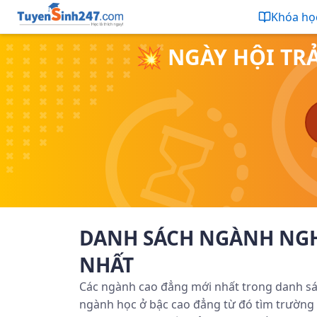
Khóa họ
💥 NGÀY HỘI TR
DANH SÁCH NGÀNH NGH
NHẤT
Các ngành cao đẳng mới nhất trong danh sá
ngành học ở bậc cao đẳng từ đó tìm trường