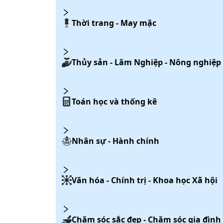
Thời trang - May mặc
Thủy sản - Lâm Nghiệp - Nông nghiệp
Toán học và thống kê
Nhân sự - Hành chính
Văn hóa - Chính trị - Khoa học Xã hội
Chăm sóc sắc đẹp - Chăm sóc gia đình