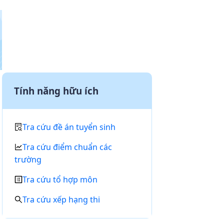
Tính năng hữu ích
Tra cứu đề án tuyển sinh
Tra cứu điểm chuẩn các
trường
Tra cứu tổ hợp môn
Tra cứu xếp hạng thi