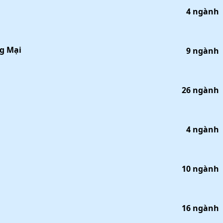
4
ngành
ng Mại
9
ngành
26
ngành
4
ngành
10
ngành
16
ngành