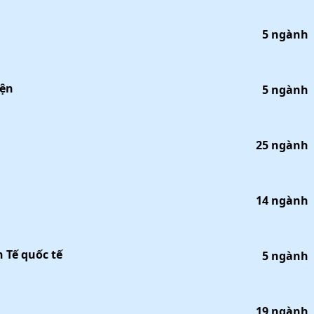
5
ngành
iện
5
ngành
25
ngành
14
ngành
 Tế quốc tế
5
ngành
19
ngành