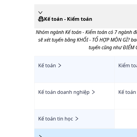
Kế toán - Kiểm toán
Nhóm ngành
Kế toán - Kiểm toán
có
7
ngành đà
sẽ xét tuyến bằng KHỐI - TỔ HỢP MÔN GÌ? b
tuyến cũng như ĐIỂM 
Kế toán
Kiểm to
Kế toán doanh nghiệp
Kế toán
Kế toán tin học