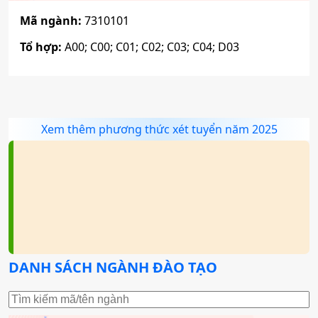
Mã ngành:
7310101
Tổ hợp:
A00; C00; C01; C02; C03; C04; D03
Xem thêm phương thức xét tuyển năm 2025
DANH SÁCH NGÀNH ĐÀO TẠO