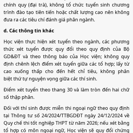
chính quy (đại trà), không tổ chức tuyển sinh chương
trình đào tạo tiên tiến hoặc chất lượng cao nên không
đưa ra các tiêu chí đánh giá phân ngành.
d. Các thông tin khác
Học viện thực hiện xét tuyển theo ngành, các phương
thức xét tuyển được quy đổi theo quy định của Bộ
GD&ĐT và theo thông báo của Học viện; không quy
định chênh lệch điểm xét tuyển giữa các tổ hợp; lấy từ
cao xuống thấp cho đến hết chỉ tiêu, không phân
biệt thứ tự nguyện vọng giữa các thí sinh.
Điểm xét tuyển theo thang 30 và làm tròn đến hai chữ
số thập phân.
Đối với thí sinh được miễn thi ngoại ngữ theo quy định
tại Thông tư số 24/2024/TTBGDĐT ngày 24/12/2024 về
Quy chế thi tốt nghiệp THPT từ năm 2026; nếu xét bằng
tổ hợp có môn ngoại ngữ, Học viện sẽ quy đổi chứng