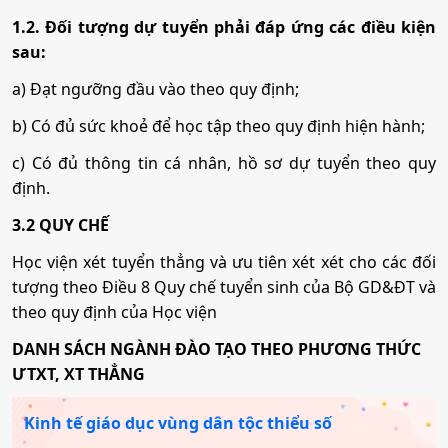
1.2. Đối tượng dự tuyển phải đáp ứng các điều kiện
sau:
a) Đạt ngưỡng đầu vào theo quy định;
b) Có đủ sức khoẻ để học tập theo quy định hiện hành;
c) Có đủ thông tin cá nhân, hồ sơ dự tuyển theo quy
định.
3.2 QUY CHẾ
Học viện xét tuyển thẳng và ưu tiên xét xét cho các đối
tượng theo Điều 8 Quy chế tuyển sinh của Bộ GD&ĐT và
theo quy định của Học viện
DANH SÁCH NGÀNH ĐÀO TẠO THEO PHƯƠNG THỨC
ƯTXT, XT THẲNG
Kinh tế giáo dục vùng dân tộc thiểu số