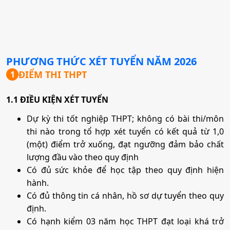
PHƯƠNG THỨC XÉT TUYỂN NĂM
2026
ĐIỂM THI THPT
1
1.1 ĐIỀU KIỆN XÉT TUYỂN
Dự kỳ thi tốt nghiệp THPT; không có bài thi/môn
thi nào trong tổ hợp xét tuyển có kết quả từ 1,0
(một) điểm trở xuống, đạt ngưỡng đảm bảo chất
lượng đầu vào theo quy định
Có đủ sức khỏe để học tập theo quy định hiện
hành.
Có đủ thông tin cá nhân, hồ sơ dự tuyển theo quy
định.
Có hạnh kiểm 03 năm học THPT đạt loại khá trở