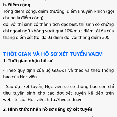
b. Điểm cộng
Tổng điểm cộng, điểm thưởng, điểm khuyến khích (gọi
chung là điểm cộng)
đối với thí sinh có thành tích đặc biệt, thí sinh có chứng
chỉ ngoại ngữ không vượt quá 10% mức điểm tối đa của
thang điểm xét (tối đa 03 điểm đối với thang điểm 30).
THỜI GIAN VÀ HỒ SƠ XÉT TUYỂN
VAEM
1. Thời gian nhận hồ sơ
- Theo quy định của Bộ GD&ĐT và theo và theo thông
báo của Học viện
- Sau đợt xét tuyển, Học viện sẽ có thông báo còn chỉ
tiêu tuyển sinh cho các đợt xét tuyển kế tiếp trên
website của Học viện: http://hvdt.edu.vn.
2. Hình thức nhận hồ sơ đăng ký xét tuyển