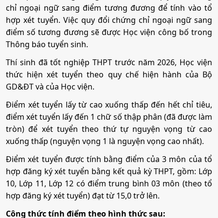
chỉ ngoại ngữ sang điểm tương đương để tính vào tổ
hợp xét tuyển. Việc quy đổi chứng chỉ ngoại ngữ sang
điểm số tương đương sẽ được Học viện công bố trong
Thông báo tuyển sinh.
Thí sinh đã tốt nghiệp THPT trước năm 2026, Học viện
thức hiện xét tuyển theo quy chế hiện hành của Bộ
GD&ĐT và của Học viện.
Điểm xét tuyển lấy từ cao xuống thấp đến hết chỉ tiêu,
điểm xét tuyển lấy đến 1 chữ số thập phân (đã được làm
tròn) để xét tuyển theo thứ tự nguyện vọng từ cao
xuống thấp (nguyện vọng 1 là nguyện vọng cao nhất).
Điểm xét tuyển được tính bằng điểm của 3 môn của tổ
hợp đăng ký xét tuyển bằng kết quả kỳ THPT, gồm: Lớp
10, Lớp 11, Lớp 12 có điểm trung bình 03 môn (theo tổ
hợp đăng ký xét tuyển) đạt từ 15,0 trở lên.
Công thức tính điểm theo hình thức sau: