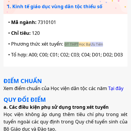
1. Kinh tế giáo dục vùng dân tộc thiểu số
•
Mã ngành:
7310101
•
Chỉ tiêu:
120
• Phương thức xét tuyển:
ĐT THPT
Học Bạ
Ưu Tiên
• Tổ hợp:
A00; C00; C01; C02; C03; C04; D01; D02; D03
ĐIỂM CHUẨN
Xem điểm chuẩn của Học viện dân tộc các năm
Tại đây
QUY ĐỔI ĐIỂM
a. Các điều kiện phụ sử dụng trong xét tuyển
Học viện không áp dụng thêm tiêu chí phụ trong xét
tuyển ngoài các quy định trong Quy chế tuyển sinh của
Bộ Giáo dục và Đào tạo.