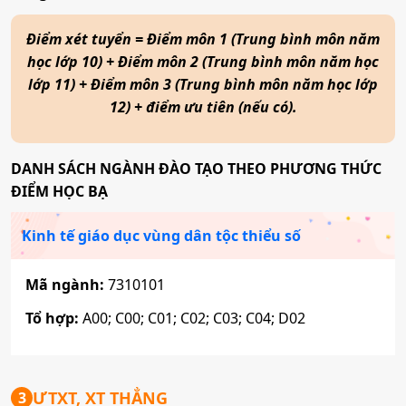
Điểm xét tuyển = Điểm môn 1 (Trung bình môn năm
học lớp 10) + Điểm môn 2 (Trung bình môn năm học
lớp 11) + Điểm môn 3 (Trung bình môn năm học lớp
12) + điểm ưu tiên (nếu có).
DANH SÁCH NGÀNH ĐÀO TẠO THEO PHƯƠNG THỨC
ĐIỂM HỌC BẠ
Kinh tế giáo dục vùng dân tộc thiểu số
Mã ngành:
7310101
Tổ hợp:
A00; C00; C01; C02; C03; C04; D02
ƯTXT, XT THẲNG
3