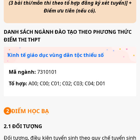
(3 bài thi/môn thi theo tổ hợp đăng ký xét tuyển)] +
Điểm ưu tiên (nếu có).
DANH SÁCH NGÀNH ĐÀO TẠO THEO PHƯƠNG THỨC
ĐIỂM THI THPT
Kinh tế giáo dục vùng dân tộc thiểu số
Mã ngành:
7310101
Tổ hợp:
A00; C00; C01; C02; C03; C04; D01
ĐIỂM HỌC BẠ
2
2.1 ĐỐI TƯỢNG
Đối tượng, điều kiện tuyển sinh theo quy chế tuyển sinh