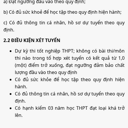
a) Đạt ngưỡng đầu vào theo quy định;
b) Có đủ sức khoẻ để học tập theo quy định hiện hành;
c) Có đủ thông tin cá nhân, hồ sơ dự tuyển theo quy
định.
2.2 ĐIỀU KIỆN XÉT TUYỂN
Dự kỳ thi tốt nghiệp THPT; không có bài thi/môn
thi nào trong tổ hợp xét tuyển có kết quả từ 1,0
(một) điểm trở xuống, đạt ngưỡng đảm bảo chất
lượng đầu vào theo quy định
Có đủ sức khỏe để học tập theo quy định hiện
hành.
Có đủ thông tin cá nhân, hồ sơ dự tuyển theo quy
định.
Có hạnh kiểm 03 năm học THPT đạt loại khá trở
lên.