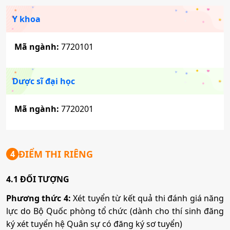
Y khoa
Mã ngành:
7720101
Dược sĩ đại học
Mã ngành:
7720201
ĐIỂM THI RIÊNG
4
4.1 ĐỐI TƯỢNG
Phương thức 4:
Xét tuyển từ kết quả thi đánh giá năng
lực do Bộ Quốc phòng tổ chức (dành cho thí sinh đăng
ký xét tuyển hệ Quân sự có đăng ký sơ tuyển)