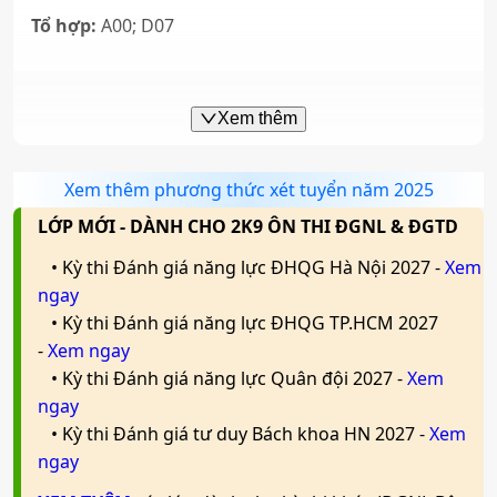
Tổ hợp:
A00; D07
Xem thêm
Xem thêm phương thức xét tuyển năm 2025
LỚP MỚI - DÀNH CHO 2K9 ÔN THI ĐGNL & ĐGTD
• Kỳ thi Đánh giá năng lực ĐHQG Hà Nội 2027 -
Xem
ngay
• Kỳ thi Đánh giá năng lực ĐHQG TP.HCM 2027
-
Xem ngay
• Kỳ thi Đánh giá năng lực Quân đội 2027 -
Xem
ngay
• Kỳ thi Đánh giá tư duy Bách khoa HN 2027 -
Xem
ngay