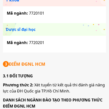
Mã ngành:
7720101
Dược sĩ đại học
Mã ngành:
7720201
ĐIỂM ĐGNL HCM
3
3.1 ĐỐI TƯỢNG
Phương thức 2:
Xét tuyển từ kết quả thi đánh giá năng
lực của ĐH Quốc gia TP.Hồ Chí Minh.
DANH SÁCH NGÀNH ĐÀO TẠO THEO PHƯƠNG THỨC
ĐIỂM ĐGNL HCM