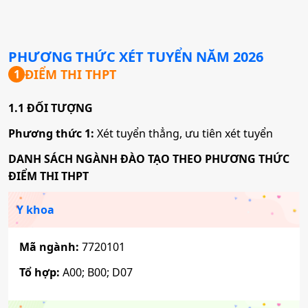
PHƯƠNG THỨC XÉT TUYỂN NĂM
2026
ĐIỂM THI THPT
1
1.1 ĐỐI TƯỢNG
Phương thức 1:
Xét tuyển thẳng, ưu tiên xét tuyển
DANH SÁCH NGÀNH ĐÀO TẠO THEO PHƯƠNG THỨC
ĐIỂM THI THPT
Y khoa
Mã ngành:
7720101
Tổ hợp:
A00; B00; D07