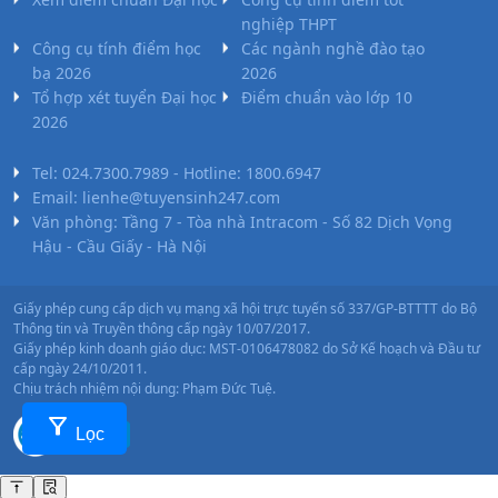
nghiệp THPT
Công cụ tính điểm học
Các ngành nghề đào tạo
bạ 2026
2026
Tổ hợp xét tuyển Đại học
Điểm chuẩn vào lớp 10
2026
Tel: 024.7300.7989 - Hotline: 1800.6947
Email: lienhe@tuyensinh247.com
Văn phòng: Tầng 7 - Tòa nhà Intracom - Số 82 Dịch Vọng
Hậu - Cầu Giấy - Hà Nội
Giấy phép cung cấp dịch vụ mạng xã hội trực tuyến số 337/GP-BTTTT do Bộ
Thông tin và Truyền thông cấp ngày 10/07/2017.
Giấy phép kinh doanh giáo dục: MST-0106478082 do Sở Kế hoạch và Đầu tư
cấp ngày 24/10/2011.
Chịu trách nhiệm nội dung: Phạm Đức Tuệ.
filter_alt
Lọc