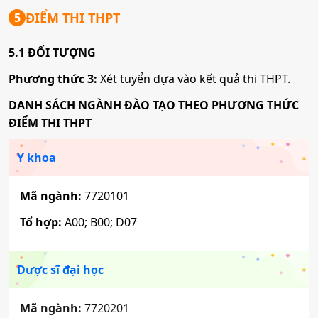
ĐIỂM THI THPT
5
5.1 ĐỐI TƯỢNG
Phương thức 3:
Xét tuyển dựa vào kết quả thi THPT.
DANH SÁCH NGÀNH ĐÀO TẠO THEO PHƯƠNG THỨC
ĐIỂM THI THPT
Y khoa
Mã ngành:
7720101
Tổ hợp:
A00; B00; D07
Dược sĩ đại học
Mã ngành:
7720201