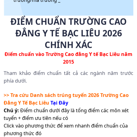
trường/mã trường _
ĐIỂM CHUẨN TRƯỜNG CAO
ĐẲNG Y TẾ BẠC LIÊU 2026
CHÍNH XÁC
Điểm chuẩn vào Trường Cao đẳng Y tế Bạc Liêu năm
2015
Tham khảo điểm chuẩn tất cả các ngành năm trước
phía dưới.
>> Tra cứu Danh sách trúng tuyển 2026
Trường Cao
Đẳng Y Tế Bạc Liêu
Tại Đây
Chú ý:
Điểm chuẩn dưới đây là tổng điểm các môn xét
tuyển + điểm ưu tiên nếu có
Click vào phương thức để xem nhanh điểm chuẩn của
phương thức đó