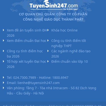
CƠ QUAN CHỦ QUẢN: CÔNG TY CỔ PHẦN
CÔNG NGHỆ GIÁO DỤC THÀNH PHÁT
Xem đề án tuyển sinh ĐH
Khóa học Online
2026
Xem điểm chuẩn Đại học
Công cụ tính điểm tốt
nghiệp THPT
Công cụ tính điểm học
Các ngành nghề đào tạo
bạ 2026
2026
Tổ hợp xét tuyển Đại học
Điểm chuẩn vào lớp 10
2026
Tel: 024.7300.7989 - Hotline: 1800.6947
Email: lienhe@tuyensinh247.com
Văn phòng: Tầng 7 - Tòa nhà Intracom - Số 82 Dịch Vọng
Hậu - Cầu Giấy - Hà Nội