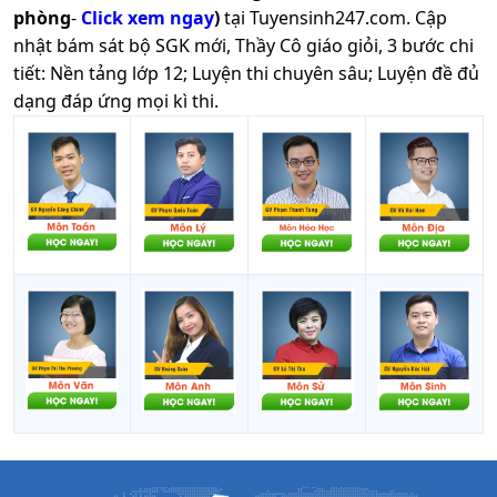
phòng
-
Click xem ngay
)
tại Tuyensinh247.com.
Cập
nhật bám sát bộ SGK mới, Thầy Cô giáo giỏi, 3 bước chi
tiết: Nền tảng lớp 12; Luyện thi chuyên sâu; Luyện đề đủ
dạng đáp ứng mọi kì thi.