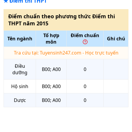
✯
Điểm thi THPT
Điểm chuẩn theo phương thức
Điểm thi
THPT
năm
2015
Tổ hợp
Điểm chuẩn
Tên ngành
Ghi chú
môn
Tra cứu tại: Tuyensinh247.com - Học trực tuyến
Điều
B00; A00
0
dưỡng
Hộ sinh
B00; A00
0
Dược
B00; A00
0