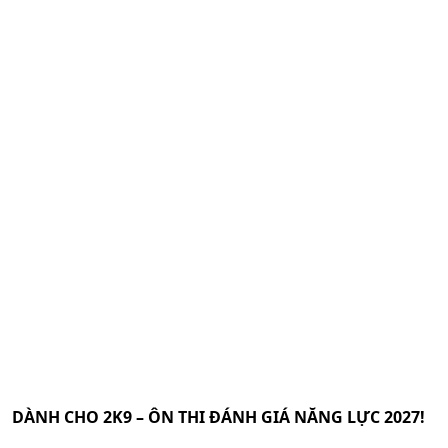
DÀNH CHO 2K9 – ÔN THI ĐÁNH GIÁ NĂNG LỰC 2027!