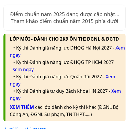
Điểm chuẩn năm
2025
đang được cập nhật…
Tham khảo điểm chuẩn năm 2015 phía dưới
LỚP MỚI - DÀNH CHO 2K9 ÔN THI ĐGNL & ĐGTD
• Kỳ thi Đánh giá năng lực ĐHQG Hà Nội 2027 -
Xem
ngay
• Kỳ thi Đánh giá năng lực ĐHQG TP.HCM 2027
-
Xem ngay
• Kỳ thi Đánh giá năng lực Quân đội 2027 -
Xem
ngay
• Kỳ thi Đánh giá tư duy Bách khoa HN 2027 -
Xem
ngay
XEM THÊM
các lớp dành cho kỳ thi khác (ĐGNL Bộ
Công An, ĐGNL Sư phạm, TN THPT,....)