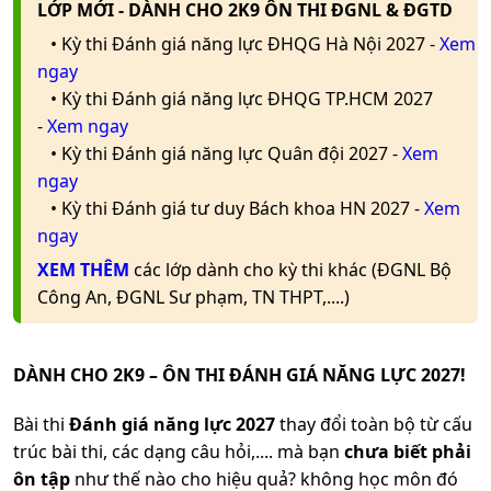
LỚP MỚI - DÀNH CHO 2K9 ÔN THI ĐGNL & ĐGTD
• Kỳ thi Đánh giá năng lực ĐHQG Hà Nội 2027 -
Xem
ngay
• Kỳ thi Đánh giá năng lực ĐHQG TP.HCM 2027
-
Xem ngay
• Kỳ thi Đánh giá năng lực Quân đội 2027 -
Xem
ngay
• Kỳ thi Đánh giá tư duy Bách khoa HN 2027 -
Xem
ngay
XEM THÊM
các lớp dành cho kỳ thi khác (ĐGNL Bộ
Công An, ĐGNL Sư phạm, TN THPT,....)
DÀNH CHO 2K9 – ÔN THI ĐÁNH GIÁ NĂNG LỰC 2027!
Bài thi
Đánh giá năng lực 2027
thay đổi toàn bộ từ cấu
trúc bài thi, các dạng câu hỏi,.... mà bạn
chưa biết phải
ôn tập
như thế nào cho hiệu quả? không học môn đó