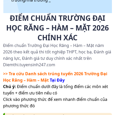
trường/mã trường _
ĐIỂM CHUẨN TRƯỜNG ĐẠI
HỌC RĂNG – HÀM – MẶT 2026
CHÍNH XÁC
Điểm chuẩn Trường Đại Học Răng – Hàm – Mặt năm
2026 theo kết quả thi tốt nghiệp THPT, học bạ, Đánh giá
năng lực, Đánh giá tư duy chính xác nhất trên
Diemthi.tuyensinh247.com
>> Tra cứu Danh sách trúng tuyển 2026
Trường Đại
Học Răng – Hàm – Mặt
Tại Đây
Chú ý:
Điểm chuẩn dưới đây là tổng điểm các môn xét
tuyển + điểm ưu tiên nếu có
Click vào phương thức để xem nhanh điểm chuẩn của
phương thức đó