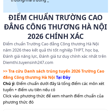
trường/mã trường _
ĐIỂM CHUẨN TRƯỜNG CAO
ĐẲNG CÔNG THƯƠNG HÀ NỘI
2026 CHÍNH XÁC
Điểm chuẩn Trường Cao đẳng Công thương Hà Nội
năm 2026 theo kết quả thi tốt nghiệp THPT, học bạ,
Đánh giá năng lực, Đánh giá tư duy chính xác nhất trên
Diemthi.tuyensinh247.com
>> Tra cứu Danh sách trúng tuyển 2026
Trường Cao
đẳng Công thương Hà Nội
Tại Đây
Chú ý:
Điểm chuẩn dưới đây là tổng điểm các môn xét
tuyển + điểm ưu tiên nếu có
Click vào phương thức để xem nhanh điểm chuẩn của
phương thức đó