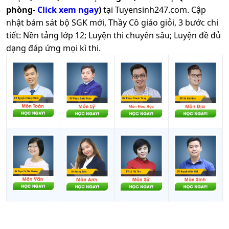
phòng
-
Click xem ngay
)
tại Tuyensinh247.com.
Cập
nhật bám sát bộ SGK mới, Thầy Cô giáo giỏi, 3 bước chi
tiết: Nền tảng lớp 12; Luyện thi chuyên sâu; Luyện đề đủ
dạng đáp ứng mọi kì thi.