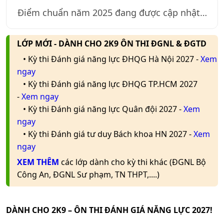
Điểm chuẩn năm
2025
đang được cập nhật…
LỚP MỚI - DÀNH CHO 2K9 ÔN THI ĐGNL & ĐGTD
• Kỳ thi Đánh giá năng lực ĐHQG Hà Nội 2027 -
Xem
ngay
• Kỳ thi Đánh giá năng lực ĐHQG TP.HCM 2027
-
Xem ngay
• Kỳ thi Đánh giá năng lực Quân đội 2027 -
Xem
ngay
• Kỳ thi Đánh giá tư duy Bách khoa HN 2027 -
Xem
ngay
XEM THÊM
các lớp dành cho kỳ thi khác (ĐGNL Bộ
Công An, ĐGNL Sư phạm, TN THPT,....)
DÀNH CHO 2K9 – ÔN THI ĐÁNH GIÁ NĂNG LỰC 2027!