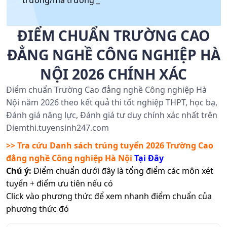
trường/mã trường _
ĐIỂM CHUẨN TRƯỜNG CAO
ĐẲNG NGHỀ CÔNG NGHIỆP HÀ
NỘI 2026 CHÍNH XÁC
Điểm chuẩn Trường Cao đẳng nghề Công nghiệp Hà
Nội năm 2026 theo kết quả thi tốt nghiệp THPT, học bạ,
Đánh giá năng lực, Đánh giá tư duy chính xác nhất trên
Diemthi.tuyensinh247.com
>> Tra cứu Danh sách trúng tuyển 2026
Trường Cao
đẳng nghề Công nghiệp Hà Nội
Tại Đây
Chú ý:
Điểm chuẩn dưới đây là tổng điểm các môn xét
tuyển + điểm ưu tiên nếu có
Click vào phương thức để xem nhanh điểm chuẩn của
phương thức đó