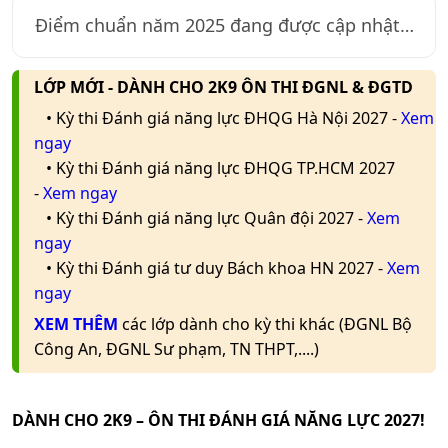
Điểm chuẩn năm
2025
đang được cập nhật…
LỚP MỚI - DÀNH CHO 2K9 ÔN THI ĐGNL & ĐGTD
• Kỳ thi Đánh giá năng lực ĐHQG Hà Nội 2027 -
Xem
ngay
• Kỳ thi Đánh giá năng lực ĐHQG TP.HCM 2027
-
Xem ngay
• Kỳ thi Đánh giá năng lực Quân đội 2027 -
Xem
ngay
• Kỳ thi Đánh giá tư duy Bách khoa HN 2027 -
Xem
ngay
XEM THÊM
các lớp dành cho kỳ thi khác (ĐGNL Bộ
Công An, ĐGNL Sư phạm, TN THPT,....)
DÀNH CHO 2K9 – ÔN THI ĐÁNH GIÁ NĂNG LỰC 2027!