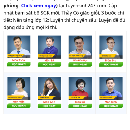
phòng
-
Click xem ngay
)
tại Tuyensinh247.com.
Cập
nhật bám sát bộ SGK mới, Thầy Cô giáo giỏi, 3 bước chi
tiết: Nền tảng lớp 12; Luyện thi chuyên sâu; Luyện đề đủ
dạng đáp ứng mọi kì thi.