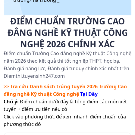
trường/mã trường _
ĐIỂM CHUẨN TRƯỜNG CAO
ĐẲNG NGHỀ KỸ THUẬT CÔNG
NGHỆ 2026 CHÍNH XÁC
Điểm chuẩn Trường Cao đẳng nghề Kỹ thuật Công nghệ
năm 2026 theo kết quả thi tốt nghiệp THPT, học bạ,
Đánh giá năng lực, Đánh giá tư duy chính xác nhất trên
Diemthi.tuyensinh247.com
>> Tra cứu Danh sách trúng tuyển 2026
Trường Cao
đẳng nghề Kỹ thuật Công nghệ
Tại Đây
Chú ý:
Điểm chuẩn dưới đây là tổng điểm các môn xét
tuyển + điểm ưu tiên nếu có
Click vào phương thức để xem nhanh điểm chuẩn của
phương thức đó