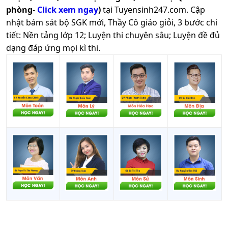
phòng
-
Click xem ngay
)
tại Tuyensinh247.com.
Cập
nhật bám sát bộ SGK mới, Thầy Cô giáo giỏi, 3 bước chi
tiết: Nền tảng lớp 12; Luyện thi chuyên sâu; Luyện đề đủ
dạng đáp ứng mọi kì thi.