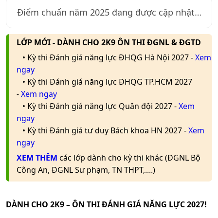
Điểm chuẩn năm
2025
đang được cập nhật…
LỚP MỚI - DÀNH CHO 2K9 ÔN THI ĐGNL & ĐGTD
• Kỳ thi Đánh giá năng lực ĐHQG Hà Nội 2027 -
Xem
ngay
• Kỳ thi Đánh giá năng lực ĐHQG TP.HCM 2027
-
Xem ngay
• Kỳ thi Đánh giá năng lực Quân đội 2027 -
Xem
ngay
• Kỳ thi Đánh giá tư duy Bách khoa HN 2027 -
Xem
ngay
XEM THÊM
các lớp dành cho kỳ thi khác (ĐGNL Bộ
Công An, ĐGNL Sư phạm, TN THPT,....)
DÀNH CHO 2K9 – ÔN THI ĐÁNH GIÁ NĂNG LỰC 2027!