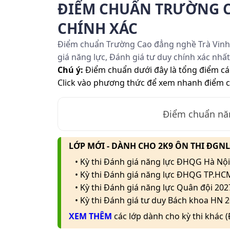
ĐIỂM CHUẨN TRƯỜNG C
CHÍNH XÁC
Điểm chuẩn Trường Cao đẳng nghề Trà Vinh 
giá năng lực, Đánh giá tư duy chính xác nh
Chú ý:
Điểm chuẩn dưới đây là tổng điểm cá
Click vào phương thức để xem nhanh điểm 
Điểm chuẩn n
LỚP MỚI - DÀNH CHO 2K9 ÔN THI ĐGN
• Kỳ thi Đánh giá năng lực ĐHQG Hà Nội
• Kỳ thi Đánh giá năng lực ĐHQG TP.HC
• Kỳ thi Đánh giá năng lực Quân đội 202
• Kỳ thi Đánh giá tư duy Bách khoa HN 2
XEM THÊM
các lớp dành cho kỳ thi khác 