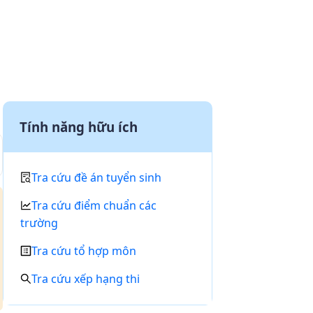
Tính năng hữu ích
Tra cứu đề án tuyển sinh
Tra cứu điểm chuẩn các
trường
Tra cứu tổ hợp môn
Tra cứu xếp hạng thi