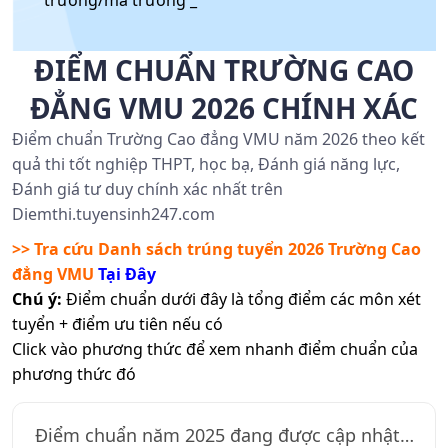
trường/mã trường _
ĐIỂM CHUẨN TRƯỜNG CAO
ĐẲNG VMU 2026 CHÍNH XÁC
Điểm chuẩn Trường Cao đẳng VMU năm 2026 theo kết
quả thi tốt nghiệp THPT, học bạ, Đánh giá năng lực,
Đánh giá tư duy chính xác nhất trên
Diemthi.tuyensinh247.com
>> Tra cứu Danh sách trúng tuyển 2026
Trường Cao
đẳng VMU
Tại Đây
Chú ý:
Điểm chuẩn dưới đây là tổng điểm các môn xét
tuyển + điểm ưu tiên nếu có
Click vào phương thức để xem nhanh điểm chuẩn của
phương thức đó
Điểm chuẩn năm
2025
đang được cập nhật…