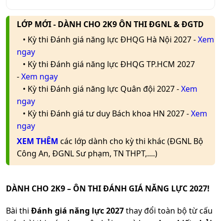
LỚP MỚI - DÀNH CHO 2K9 ÔN THI ĐGNL & ĐGTD
• Kỳ thi Đánh giá năng lực ĐHQG Hà Nội 2027 -
Xem
ngay
• Kỳ thi Đánh giá năng lực ĐHQG TP.HCM 2027
-
Xem ngay
• Kỳ thi Đánh giá năng lực Quân đội 2027 -
Xem
ngay
• Kỳ thi Đánh giá tư duy Bách khoa HN 2027 -
Xem
ngay
XEM THÊM
các lớp dành cho kỳ thi khác (ĐGNL Bộ
Công An, ĐGNL Sư phạm, TN THPT,....)
DÀNH CHO 2K9 – ÔN THI ĐÁNH GIÁ NĂNG LỰC 2027!
Bài thi
Đánh giá năng lực 2027
thay đổi toàn bộ từ cấu