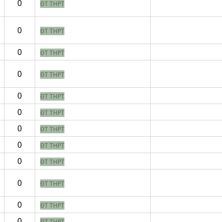
0
ĐT THPT
0
ĐT THPT
0
ĐT THPT
0
ĐT THPT
0
ĐT THPT
0
ĐT THPT
0
ĐT THPT
0
ĐT THPT
0
ĐT THPT
0
ĐT THPT
0
ĐT THPT
0
ĐT THPT