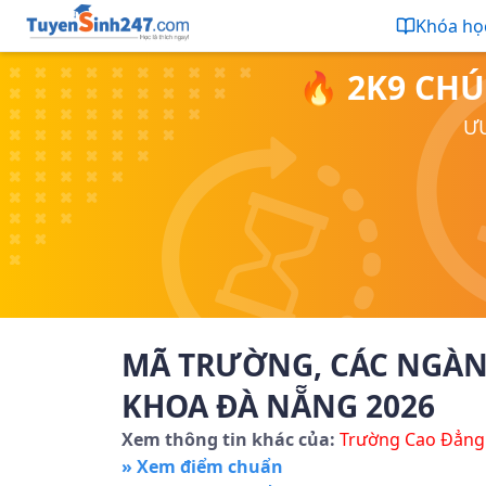
Khóa họ
🔥 2K9 CHÚ
ƯU
MÃ TRƯỜNG, CÁC NGÀ
KHOA ĐÀ NẴNG 2026
Xem thông tin khác của:
Trường Cao Đẳng
» Xem điểm chuẩn