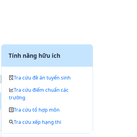
Tính năng hữu ích
Tra cứu đề án tuyển sinh
Tra cứu điểm chuẩn các
trường
Tra cứu tổ hợp môn
Tra cứu xếp hạng thi