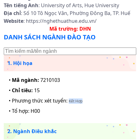
Tên tiếng Anh
: University of Arts, Hue University
Địa chỉ
: Số 10 Tô Ngọc Vân, Phường Đông Ba, TP. Huế
Website
: https://nghethuathue.edu.vn/
Mã trường:
DHN
DANH SÁCH NGÀNH ĐÀO TẠO
1. Hội họa
•
Mã ngành:
7210103
•
Chỉ tiêu:
15
• Phương thức xét tuyển:
Kết Hợp
• Tổ hợp:
H00
2. Ngành Điêu khắc