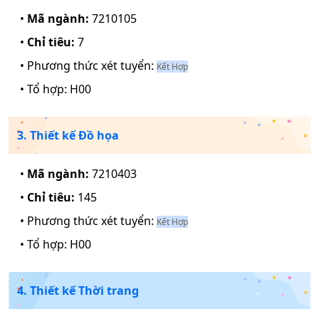
•
Mã ngành:
7210105
•
Chỉ tiêu:
7
• Phương thức xét tuyển:
Kết Hợp
• Tổ hợp:
H00
3. Thiết kế Đồ họa
•
Mã ngành:
7210403
•
Chỉ tiêu:
145
• Phương thức xét tuyển:
Kết Hợp
• Tổ hợp:
H00
4. Thiết kế Thời trang