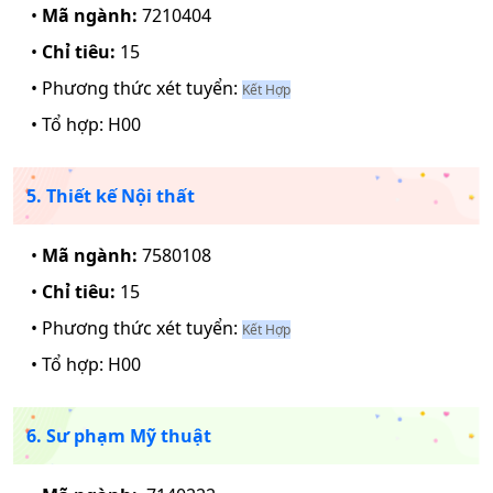
•
Mã ngành:
7210404
•
Chỉ tiêu:
15
• Phương thức xét tuyển:
Kết Hợp
• Tổ hợp:
H00
5. Thiết kế Nội thất
•
Mã ngành:
7580108
•
Chỉ tiêu:
15
• Phương thức xét tuyển:
Kết Hợp
• Tổ hợp:
H00
6. Sư phạm Mỹ thuật