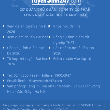
CƠ QUAN CHỦ QUẢN: CÔNG TY CỔ PHẦN
CÔNG NGHỆ GIÁO DỤC THÀNH PHÁT
Xem đề án tuyển sinh ĐH
Khóa học Online
2026
Xem điểm chuẩn Đại học
Công cụ tính điểm tốt
nghiệp THPT
Công cụ tính điểm học
Các ngành nghề đào tạo
bạ 2026
2026
Tổ hợp xét tuyển Đại học
Điểm chuẩn vào lớp 10
2026
Tel: 024.7300.7989 - Hotline: 1800.6947
Email: lienhe@tuyensinh247.com
Văn phòng: Tầng 7 - Tòa nhà Intracom - Số 82 Dịch Vọng
Hậu - Cầu Giấy - Hà Nội
Giấy phép cung cấp dịch vụ mạng xã hội trực tuyến số 337/GP-BTTTT do Bộ
Thông tin và Truyền thông cấp ngày 10/07/2017.