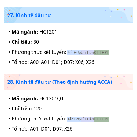
27. Kinh tế đầu tư
•
Mã ngành:
HC1201
•
Chỉ tiêu:
80
• Phương thức xét tuyển:
Kết Hợp
Ưu Tiên
ĐT THPT
• Tổ hợp:
A00; A01; D01; D07; X06; X26
28. Kinh tế đầu tư (Theo định hướng ACCA)
•
Mã ngành:
HC1201QT
•
Chỉ tiêu:
120
• Phương thức xét tuyển:
Kết Hợp
Ưu Tiên
ĐT THPT
• Tổ hợp:
A01; D01; D07; X26