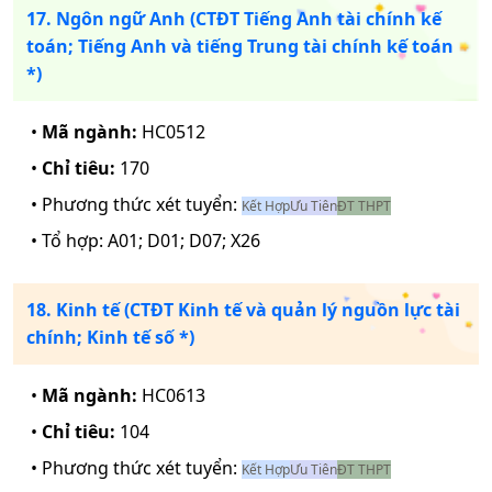
17. Ngôn ngữ Anh (CTĐT Tiếng Anh tài chính kế
toán; Tiếng Anh và tiếng Trung tài chính kế toán
*)
•
Mã ngành:
HC0512
•
Chỉ tiêu:
170
• Phương thức xét tuyển:
Kết Hợp
Ưu Tiên
ĐT THPT
• Tổ hợp:
A01; D01; D07; X26
18. Kinh tế (CTĐT Kinh tế và quản lý nguồn lực tài
chính; Kinh tế số *)
•
Mã ngành:
HC0613
•
Chỉ tiêu:
104
• Phương thức xét tuyển:
Kết Hợp
Ưu Tiên
ĐT THPT