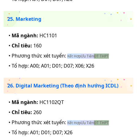
25. Marketing
•
Mã ngành:
HC1101
•
Chỉ tiêu:
160
• Phương thức xét tuyển:
Kết Hợp
Ưu Tiên
ĐT THPT
• Tổ hợp:
A00; A01; D01; D07; X06; X26
26. Digital Marketing (Theo định hướng ICDL)
•
Mã ngành:
HC1102QT
•
Chỉ tiêu:
260
• Phương thức xét tuyển:
Kết Hợp
Ưu Tiên
ĐT THPT
• Tổ hợp:
A01; D01; D07; X26