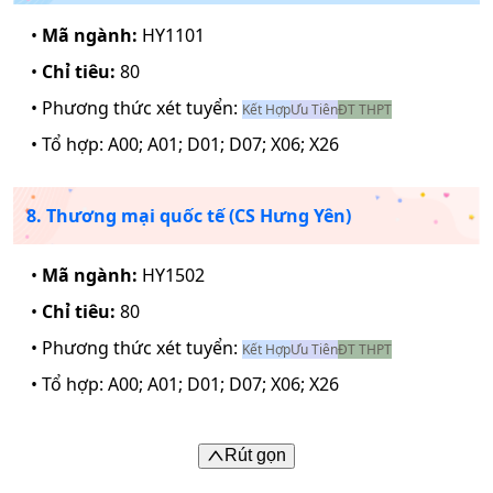
•
Mã ngành:
HY1101
•
Chỉ tiêu:
80
• Phương thức xét tuyển:
Kết Hợp
Ưu Tiên
ĐT THPT
• Tổ hợp:
A00; A01; D01; D07; X06; X26
8. Thương mại quốc tế (CS Hưng Yên)
•
Mã ngành:
HY1502
•
Chỉ tiêu:
80
• Phương thức xét tuyển:
Kết Hợp
Ưu Tiên
ĐT THPT
• Tổ hợp:
A00; A01; D01; D07; X06; X26
Rút gọn