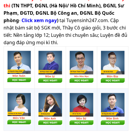
thi
(TN THPT, ĐGNL (Hà Nội/ Hồ Chí Minh), ĐGNL Sư
Phạm, ĐGTD, ĐGNL Bộ Công an, ĐGNL Bộ Quốc
phòng
-
Click xem ngay
)
tại Tuyensinh247.com.
Cập
nhật bám sát bộ SGK mới, Thầy Cô giáo giỏi, 3 bước chi
tiết: Nền tảng lớp 12; Luyện thi chuyên sâu; Luyện đề đủ
dạng đáp ứng mọi kì thi.