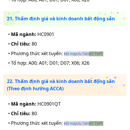
21. Thẩm định giá và kinh doanh bất động sản
•
Mã ngành:
HC0901
•
Chỉ tiêu:
80
• Phương thức xét tuyển:
Kết Hợp
Ưu Tiên
ĐT THPT
• Tổ hợp:
A00; A01; D01; D07; X06; X26
22. Thẩm định giá và kinh doanh bất động sản
(Theo định hướng ACCA)
•
Mã ngành:
HC0901QT
•
Chỉ tiêu:
80
• Phương thức xét tuyển:
Kết Hợp
Ưu Tiên
ĐT THPT