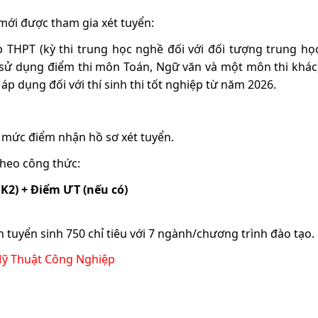
u mới được tham gia xét tuyển:
p THPT (kỳ thi trung học nghề đối với đối tượng trung họ
 sử dụng điểm thi môn Toán, Ngữ văn và một môn thi khác
 áp dụng đối với thí sinh thi tốt nghiệp từ năm 2026.
 mức điểm nhận hồ sơ xét tuyển.
theo công thức:
K2) + Điểm ƯT (nếu có)
tuyển sinh 750 chỉ tiêu với 7 ngành/chương trình đào tạo.
Mỹ Thuật Công Nghiệp