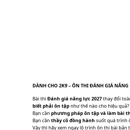
DÀNH CHO 2K9 – ÔN THI ĐÁNH GIÁ NĂNG 
Bài thi
Đánh giá năng lực 2027
thay đổi toàn
biết phải ôn tập
như thế nào cho hiệu quả? 
Bạn cần
phương pháp ôn tập và làm bài th
Bạn cần
thầy cô đồng hành
suốt quá trình 
Vậy thì hãy xem ngay lộ trình ôn thi bài b