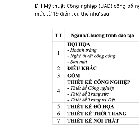
ĐH Mỹ thuật Công nghiệp (UAD) công bố ng
mức từ 19 điểm, cụ thể như sau: