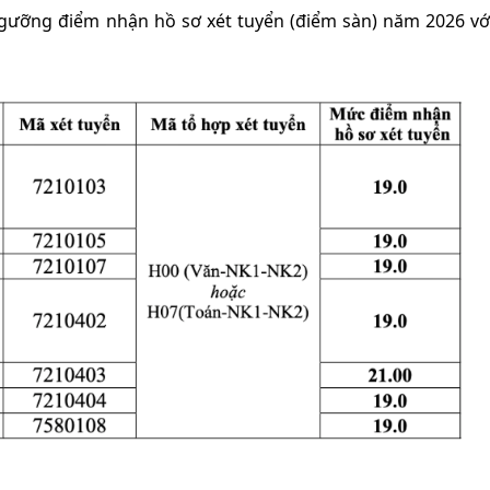
ưỡng điểm nhận hồ sơ xét tuyển (điểm sàn) năm 2026 vớ