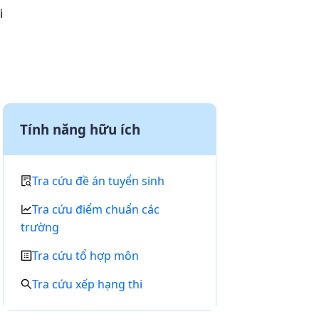
i
Tính năng hữu ích
Tra cứu đề án tuyển sinh
Tra cứu điểm chuẩn các
trường
Tra cứu tổ hợp môn
Tra cứu xếp hạng thi