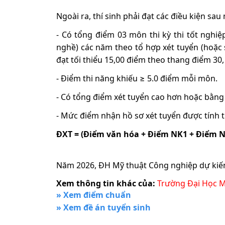
Ngoài ra, thí sinh phải đạt các điều kiện sa
- Có tổng điểm 03 môn thi kỳ thi tốt nghiệ
nghề) các năm theo tổ hợp xét tuyển (hoặc
đạt tối thiểu 15,00 điểm theo thang điểm 30,
- Điểm thi năng khiếu ≥ 5.0 điểm mỗi môn.
- Có tổng điểm xét tuyển cao hơn hoặc bằng
- Mức điểm nhận hồ sơ xét tuyển được tính 
ĐXT = (Điểm văn hóa + Điểm NK1 + Điểm N
Năm 2026, ĐH Mỹ thuật Công nghiệp dự kiến 
Xem thông tin khác của:
Trường Đại Học 
» Xem điểm chuẩn
» Xem đề án tuyển sinh