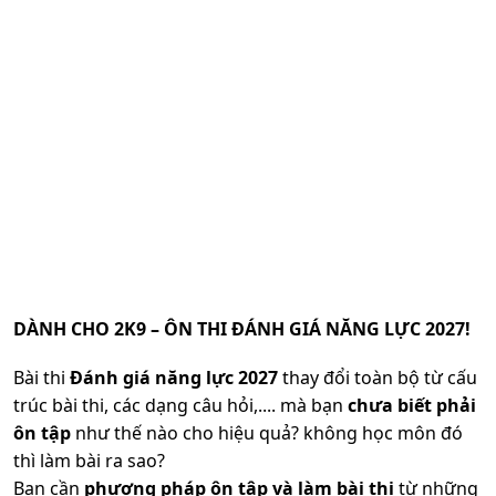
DÀNH CHO 2K9 – ÔN THI ĐÁNH GIÁ NĂNG LỰC 2027!
Bài thi
Đánh giá năng lực 2027
thay đổi toàn bộ từ cấu
trúc bài thi, các dạng câu hỏi,.... mà bạn
chưa biết phải
ôn tập
như thế nào cho hiệu quả? không học môn đó
thì làm bài ra sao?
Bạn cần
phương pháp ôn tập và làm bài thi
từ những