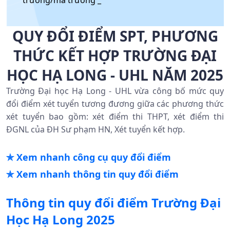
trường/mã trường _
QUY ĐỔI ĐIỂM SPT, PHƯƠNG
THỨC KẾT HỢP TRƯỜNG ĐẠI
HỌC HẠ LONG - UHL NĂM 2025
Trường Đại học Hạ Long - UHL vừa công bố mức quy
đổi điểm xét tuyển tương đương giữa các phương thức
xét tuyển bao gồm: xét điểm thi THPT, xét điểm thi
ĐGNL của ĐH Sư phạm HN, Xét tuyển kết hợp.
✯ Xem nhanh công cụ quy đổi điểm
✯ Xem nhanh thông tin quy đổi điểm
Thông tin quy đổi điểm
Trường Đại
Học Hạ Long
2025