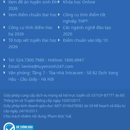
Xem đề án tuyển sinh ĐH
Khóa học Online
2026
Xem điểm chuẩn Đại học
Công cụ tính điểm tốt
nghiệp THPT
Công cụ tính điểm học
Các ngành nghề đào tạo
bạ 2026
2026
Tổ hợp xét tuyển Đại học
Điểm chuẩn vào lớp 10
2026
Tel: 024.7300.7989 - Hotline: 1800.6947
Email: lienhe@tuyensinh247.com
Văn phòng: Tầng 7 - Tòa nhà Intracom - Số 82 Dịch Vọng
Hậu - Cầu Giấy - Hà Nội
Giấy phép cung cấp dịch vụ mạng xã hội trực tuyến số 337/GP-BTTTT do Bộ
Thông tin và Truyền thông cấp ngày 10/07/2017.
Giấy phép kinh doanh giáo dục: MST-0106478082 do Sở Kế hoạch và Đầu tư
cấp ngày 24/10/2011.
Chịu trách nhiệm nội dung: Phạm Đức Tuệ.