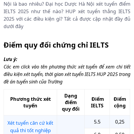
Nội là bao nhiêu? Đại học Dược Hà Nội xét tuyển điểm
IELTS 2025 như thế nào? HUP xét tuyển thẳng IELTS
2025 với các điều kiện gì? Tất cả được cập nhật đầy đủ
dưới đây
Điểm quy đổi chứng chỉ IELTS
Lưu ý:
Các em click vào tên phương thức xét tuyển để xem chi tiết
điều kiện xét tuyển, thời gian xét tuyển IELTS HUP 2025 trong
đề án tuyển sinh của Trường
Dạng
Phương thức xét
Điểm
Điểm
điểm
tuyển
IELTS
cộng
quy đổi
5.5
0,25
Xét tuyển căn cứ kết
quả thi tốt nghiệp