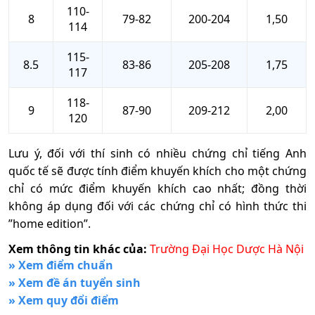
110-
8
79-82
200-204
1,50
114
115-
8.5
83-86
205-208
1,75
117
118-
9
87-90
209-212
2,00
120
Lưu ý, đối với thí sinh có nhiều chứng chỉ tiếng Anh
quốc tế sẽ được tính điểm khuyến khích cho một chứng
chỉ có mức điểm khuyến khích cao nhất; đồng thời
không áp dụng đối với các chứng chỉ có hình thức thi
”home edition”.
Xem thông tin khác của:
Trường Đại Học Dược Hà Nội
» Xem điểm chuẩn
» Xem đề án tuyển sinh
» Xem quy đổi điểm