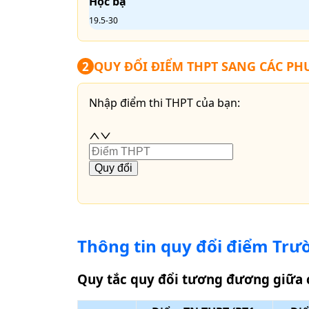
Học bạ
19.5-30
QUY ĐỔI ĐIỂM THPT SANG CÁC P
2
Nhập điểm thi THPT của bạn:
Quy đổi
Thông tin quy đổi điểm
Trư
Quy tắc quy đổi tương đương giữa 