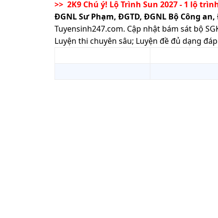
>> 2K9 Chú ý! Lộ Trình Sun 2027 - 1 lộ trìn
ĐGNL Sư Phạm, ĐGTD, ĐGNL Bộ Công an,
Tuyensinh247.com.
Cập nhật bám sát bộ SGK m
Luyện thi chuyên sâu; Luyện đề đủ dạng đáp 