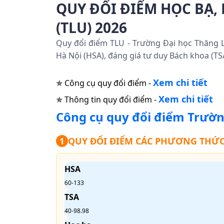
QUY ĐỔI ĐIỂM HỌC BẠ, 
(TLU) 2026
Quy đổi điểm TLU - Trường Đại học Thăng 
Hà Nội (HSA), đáng giá tư duy Bách khoa (TS
Xem chi tiết
✯ Công cụ quy đổi điểm -
Xem chi tiết
✯ Thông tin quy đổi điểm -
Công cụ quy đổi điểm
Trườn
QUY ĐỔI ĐIỂM CÁC PHƯƠNG THỨC
1
HSA
60-133
TSA
40-98.98