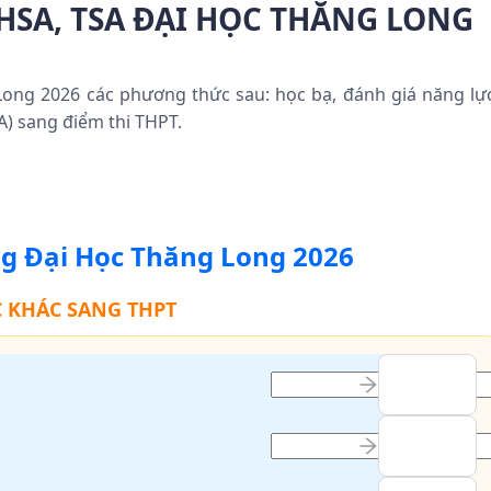
HSA, TSA ĐẠI HỌC THĂNG LONG
Long 2026 các phương thức sau: học bạ, đánh giá năng lự
A) sang điểm thi THPT.
g Đại Học Thăng Long
2026
 KHÁC SANG THPT