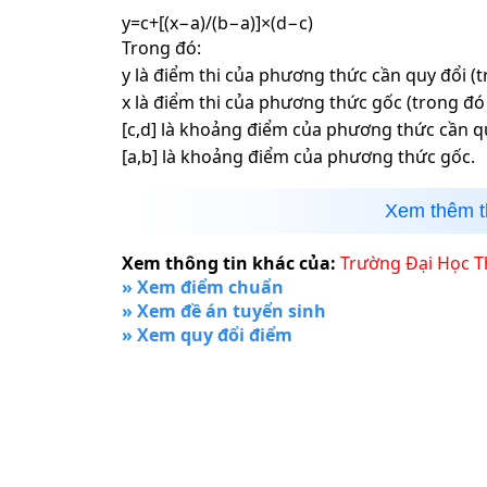
y=c+[(x−a)/(b−a)]×(d−c)
Trong đó:
y là điểm thi của phương thức cần quy đổi (t
x là điểm thi của phương thức gốc (trong đó 
[c,d] là khoảng điểm của phương thức cần q
[a,b] là khoảng điểm của phương thức gốc.
Xem thêm t
Xem thông tin khác của:
Trường Đại Học 
» Xem điểm chuẩn
» Xem đề án tuyển sinh
» Xem quy đổi điểm