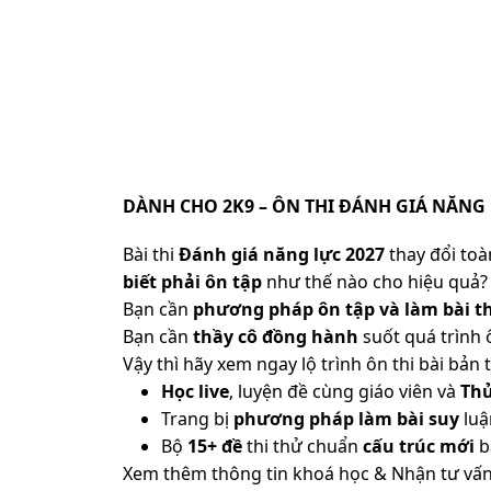
DÀNH CHO 2K9 – ÔN THI ĐÁNH GIÁ NĂNG 
Bài thi
Đánh giá năng lực 2027
thay đổi toàn
biết phải ôn tập
như thế nào cho hiệu quả? 
Bạn cần
phương pháp ôn tập và làm bài th
Bạn cần
thầy cô đồng hành
suốt quá trình 
Vậy thì hãy xem ngay lộ trình ôn thi bài b
Học live
, luyện đề cùng giáo viên và
Th
Trang bị
phương pháp làm bài suy
luậ
Bộ
15+ đề
thi thử chuẩn
cấu trúc mới
b
Xem thêm thông tin khoá học & Nhận tư vấn