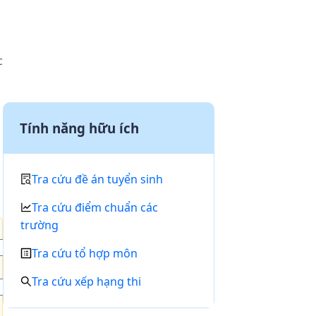
c
Tính năng hữu ích
Tra cứu đề án tuyển sinh
Tra cứu điểm chuẩn các
trường
Tra cứu tổ hợp môn
Tra cứu xếp hạng thi