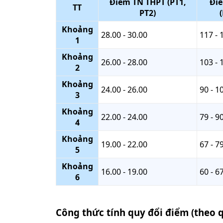
Điểm TN THPT (PT1,
Đi
TT
PT2)
Khoảng
28.00 - 30.00
117 - 
1
Khoảng
26.00 - 28.00
103 - 
2
Khoảng
24.00 - 26.00
90 - 1
3
Khoảng
22.00 - 24.00
79 - 9
4
Khoảng
19.00 - 22.00
67 - 7
5
Khoảng
16.00 - 19.00
60 - 6
6
Công thức tính quy đổi điểm (theo 