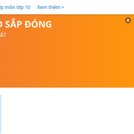
ợp môn lớp 10
Xem thêm
TD SẮP ĐÓNG
UẤT