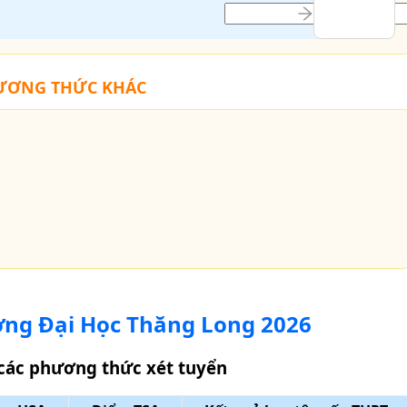
HƯƠNG THỨC KHÁC
ờng Đại Học Thăng Long
2026
các phương thức xét tuyển