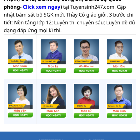
phòng
-
Click xem ngay
)
tại Tuyensinh247.com.
Cập
nhật bám sát bộ SGK mới, Thầy Cô giáo giỏi, 3 bước chi
tiết: Nền tảng lớp 12; Luyện thi chuyên sâu; Luyện đề đủ
dạng đáp ứng mọi kì thi.