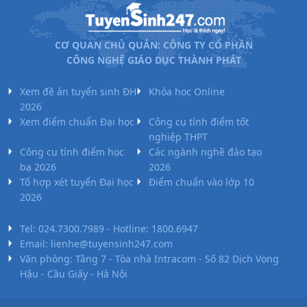
CƠ QUAN CHỦ QUẢN: CÔNG TY CỔ PHẦN
CÔNG NGHỆ GIÁO DỤC THÀNH PHÁT
Xem đề án tuyển sinh ĐH
Khóa học Online
2026
Xem điểm chuẩn Đại học
Công cụ tính điểm tốt
nghiệp THPT
Công cụ tính điểm học
Các ngành nghề đào tạo
bạ 2026
2026
Tổ hợp xét tuyển Đại học
Điểm chuẩn vào lớp 10
2026
Tel: 024.7300.7989 - Hotline: 1800.6947
Email: lienhe@tuyensinh247.com
Văn phòng: Tầng 7 - Tòa nhà Intracom - Số 82 Dịch Vọng
Hậu - Cầu Giấy - Hà Nội