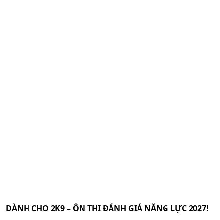
DÀNH CHO 2K9 – ÔN THI ĐÁNH GIÁ NĂNG LỰC 2027!