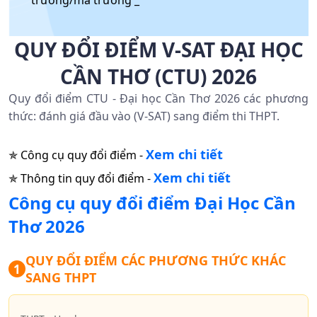
trường/mã trường _
QUY ĐỔI ĐIỂM V-SAT ĐẠI HỌC
CẦN THƠ (CTU) 2026
Quy đổi điểm CTU - Đại học Cần Thơ 2026 các phương
thức: đánh giá đầu vào (V-SAT) sang điểm thi THPT.
Xem chi tiết
✯ Công cụ quy đổi điểm -
Xem chi tiết
✯ Thông tin quy đổi điểm -
Công cụ quy đổi điểm
Đại Học Cần
Thơ
2026
QUY ĐỔI ĐIỂM CÁC PHƯƠNG THỨC KHÁC
1
SANG THPT