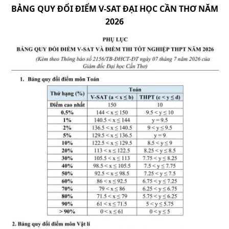
BẢNG QUY ĐỔI ĐIỂM V-SAT ĐẠI HỌC CẦN THƠ NĂM
2026