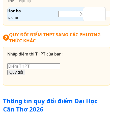
THPT - Học bạ
Học bạ
1.99-10
QUY ĐỔI ĐIỂM THPT SANG CÁC PHƯƠNG
2
THỨC KHÁC
Nhập điểm thi THPT của bạn:
Quy đổi
Thông tin quy đổi điểm
Đại Học
Cần Thơ
2026