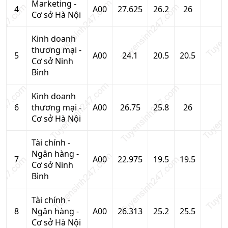
Marketing -
4
A00
27.625
26.2
26
Cơ sở Hà Nội
Kinh doanh
thương mại -
5
A00
24.1
20.5
20.5
Cơ sở Ninh
Bình
Kinh doanh
6
thương mại -
A00
26.75
25.8
26
Cơ sở Hà Nội
Tài chính -
Ngân hàng -
7
A00
22.975
19.5
19.5
Cơ sở Ninh
Bình
Tài chính -
8
Ngân hàng -
A00
26.313
25.2
25.5
Cơ sở Hà Nội