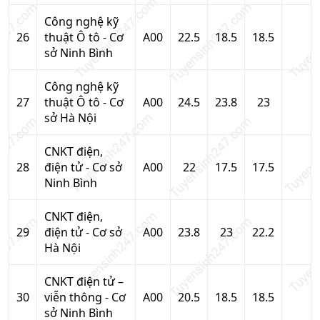
Công nghệ kỹ
26
thuật Ô tô - Cơ
A00
22.5
18.5
18.5
sở Ninh Bình
Công nghệ kỹ
27
thuật Ô tô - Cơ
A00
24.5
23.8
23
sở Hà Nội
CNKT điện,
28
điện tử - Cơ sở
A00
22
17.5
17.5
Ninh Bình
CNKT điện,
29
điện tử - Cơ sở
A00
23.8
23
22.2
Hà Nội
CNKT điện tử –
30
viễn thông - Cơ
A00
20.5
18.5
18.5
sở Ninh Bình