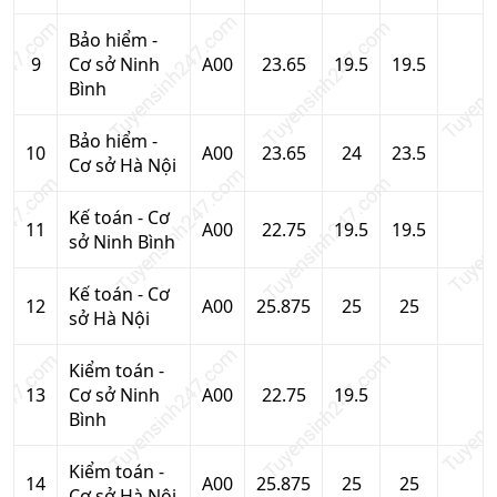
Bảo hiểm -
9
Cơ sở Ninh
A00
23.65
19.5
19.5
Bình
Bảo hiểm -
10
A00
23.65
24
23.5
Cơ sở Hà Nội
Kế toán - Cơ
11
A00
22.75
19.5
19.5
sở Ninh Bình
Kế toán - Cơ
12
A00
25.875
25
25
sở Hà Nội
Kiểm toán -
13
Cơ sở Ninh
A00
22.75
19.5
Bình
Kiểm toán -
14
A00
25.875
25
25
Cơ sở Hà Nội