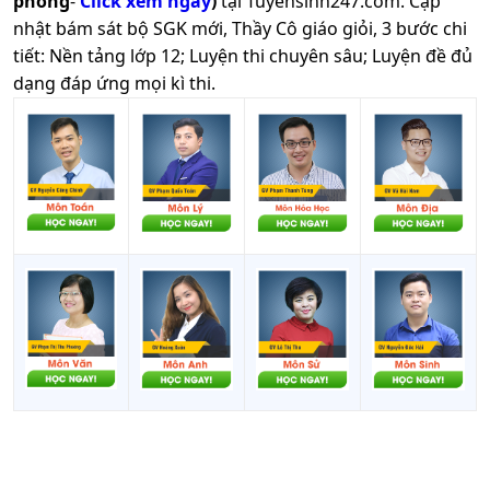
phòng
-
Click xem ngay
)
tại Tuyensinh247.com.
Cập
nhật bám sát bộ SGK mới, Thầy Cô giáo giỏi, 3 bước chi
tiết: Nền tảng lớp 12; Luyện thi chuyên sâu; Luyện đề đủ
dạng đáp ứng mọi kì thi.