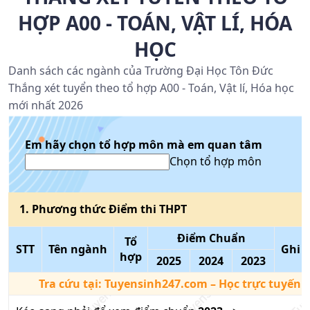
HỢP A00 - TOÁN, VẬT LÍ, HÓA
HỌC
Danh sách các ngành của Trường Đại Học Tôn Đức
Thắng xét tuyển theo tổ hợp A00 - Toán, Vật lí, Hóa học
mới nhất 2026
Em hãy chọn tổ hợp môn mà em quan tâm
Chọn tổ hợp môn
1
. Phương thức
Điểm thi THPT
Điểm Chuẩn
Tổ
STT
Tên ngành
Ghi 
hợp
2025
2024
2023
Tra cứu tại:
Tuyensinh247.com
– Học trực tuyến