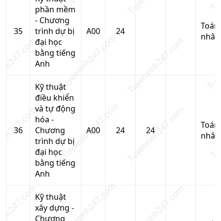
phần mềm
- Chương
Toán
35
trình dự bị
A00
24
nhân
đại học
bằng tiếng
Anh
Kỹ thuật
điều khiển
và tự động
hóa -
Toán
36
Chương
A00
24
24
nhân
trình dự bị
đại học
bằng tiếng
Anh
Kỹ thuật
xây dựng -
Chương