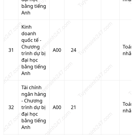
bằng tiếng
Anh
Kinh
doanh
quốc tế -
Chương
Toán
31
A00
24
trình dự bị
nhân
đại học
bằng tiếng
Anh
Tài chính
ngân hàng
- Chương
Toán
32
trình dự bị
A00
21
nhân
đại học
bằng tiếng
Anh