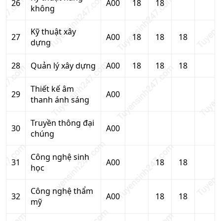
26
A00
18
18
không
Kỹ thuật xây
27
A00
18
18
18
dựng
28
Quản lý xây dựng
A00
18
18
18
Thiết kế âm
29
A00
thanh ánh sáng
Truyền thông đại
30
A00
chúng
Công nghệ sinh
31
A00
18
18
học
Công nghệ thẩm
32
A00
18
18
mỹ