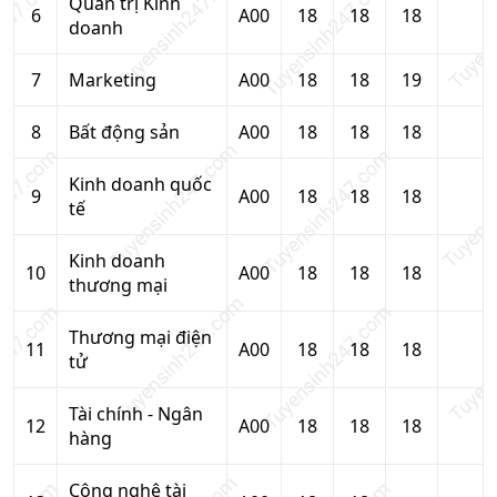
Quản trị Kinh
6
A00
18
18
18
doanh
7
Marketing
A00
18
18
19
8
Bất động sản
A00
18
18
18
Kinh doanh quốc
9
A00
18
18
18
tế
Kinh doanh
10
A00
18
18
18
thương mại
Thương mại điện
11
A00
18
18
18
tử
Tài chính - Ngân
12
A00
18
18
18
hàng
Công nghệ tài