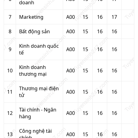
doanh
7
Marketing
A00
15
16
17
8
Bất động sản
A00
15
16
16
Kinh doanh quốc
9
A00
15
16
16
tế
Kinh doanh
10
A00
15
16
16
thương mại
Thương mại điện
11
A00
15
16
16
tử
Tài chính - Ngân
12
A00
15
16
16
hàng
Công nghệ tài
13
A00
15
16
16
chính