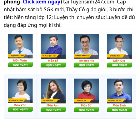
phòng
-
Click xem ngay
)
tại Tuyensinh247.com.
Cập
nhật bám sát bộ SGK mới, Thầy Cô giáo giỏi, 3 bước chi
tiết: Nền tảng lớp 12; Luyện thi chuyên sâu; Luyện đề đủ
dạng đáp ứng mọi kì thi.