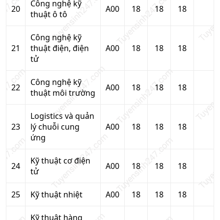
Công nghệ kỹ
20
A00
18
18
18
thuật ô tô
Công nghệ kỹ
21
thuật điện, điện
A00
18
18
18
tử
Công nghệ kỹ
22
A00
18
18
18
thuật môi trường
Logistics và quản
23
lý chuỗi cung
A00
18
18
18
ứng
Kỹ thuật cơ điện
24
A00
18
18
18
tử
25
Kỹ thuật nhiệt
A00
18
18
18
Kỹ thuật hàng