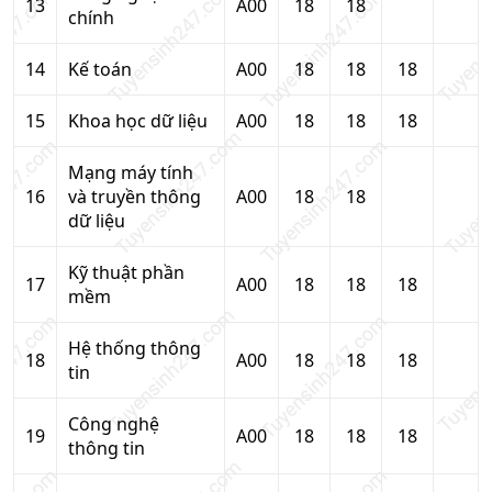
13
A00
18
18
chính
14
Kế toán
A00
18
18
18
15
Khoa học dữ liệu
A00
18
18
18
Mạng máy tính
16
và truyền thông
A00
18
18
dữ liệu
Kỹ thuật phần
17
A00
18
18
18
mềm
Hệ thống thông
18
A00
18
18
18
tin
Công nghệ
19
A00
18
18
18
thông tin