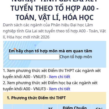
TUYỂN THEO TỔ HỢP A00 -
TOÁN, VẬT LÍ, HÓA HỌC
Danh sách các ngành của Phân hiệu Đại học Lâm
nghiệp tỉnh Gia Lai xét tuyển theo tổ hợp A00 - Toán, Vật
lí, Hóa học mới nhất 2026
Em hãy chọn tổ hợp môn mà em quan tâm
Chọn tổ hợp môn
1
. Xem phương thức xét
Điểm thi THPT
các ngành xét
tuyển khối
A00
-
VNUF3
-
Xem chi tiết
2
. Xem phương thức xét
Điểm học bạ
các ngành xét
tuyển khối
A00
-
VNUF3
-
Xem chi tiết
1
. Phương thức
Điểm thi THPT
Điểm Chuẩn