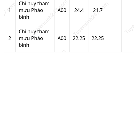
Chỉ huy tham
1
mưu Pháo
A00
24.4
21.7
binh
Chỉ huy tham
2
mưu Pháo
A00
22.25
22.25
binh