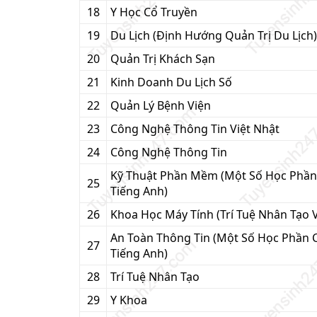
18
Y Học Cổ Truyền
19
Du Lịch (Định Hướng Quản Trị Du Lịch)
20
Quản Trị Khách Sạn
21
Kinh Doanh Du Lịch Số
22
Quản Lý Bệnh Viện
23
Công Nghệ Thông Tin Việt Nhật
24
Công Nghệ Thông Tin
Kỹ Thuật Phần Mềm (Một Số Học Phầ
25
Tiếng Anh)
26
Khoa Học Máy Tính (Trí Tuệ Nhân Tạo 
An Toàn Thông Tin (Một Số Học Phần
27
Tiếng Anh)
28
Trí Tuệ Nhân Tạo
29
Y Khoa