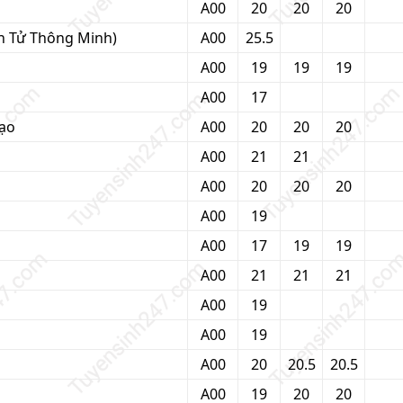
A00
20
20
20
ện Tử Thông Minh)
A00
25.5
A00
19
19
19
A00
17
Tạo
A00
20
20
20
A00
21
21
A00
20
20
20
A00
19
A00
17
19
19
A00
21
21
21
A00
19
A00
19
A00
20
20.5
20.5
A00
19
20
20