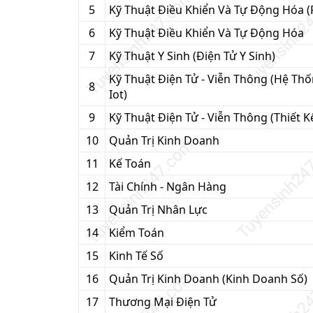
5
Kỹ Thuật Điều Khiển Và Tự Động Hóa (
6
Kỹ Thuật Điều Khiển Và Tự Động Hóa
7
Kỹ Thuật Y Sinh (Điện Tử Y Sinh)
Kỹ Thuật Điện Tử - Viễn Thông (Hệ T
8
Iot)
9
Kỹ Thuật Điện Tử - Viễn Thông (Thiết 
10
Quản Trị Kinh Doanh
11
Kế Toán
12
Tài Chính - Ngân Hàng
13
Quản Trị Nhân Lực
14
Kiểm Toán
15
Kinh Tế Số
16
Quản Trị Kinh Doanh (Kinh Doanh Số)
17
Thương Mại Điện Tử