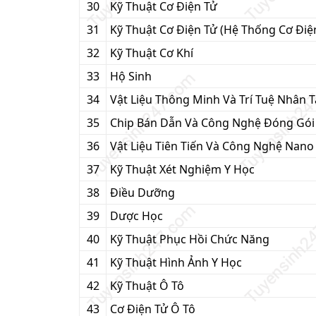
30
Kỹ Thuật Cơ Điện Tử
31
Kỹ Thuật Cơ Điện Tử (Hệ Thống Cơ Đi
32
Kỹ Thuật Cơ Khí
33
Hộ Sinh
34
Vật Liệu Thông Minh Và Trí Tuệ Nhân 
35
Chip Bán Dẫn Và Công Nghệ Đóng Gói
36
Vật Liệu Tiên Tiến Và Công Nghệ Nano
37
Kỹ Thuật Xét Nghiệm Y Học
38
Điều Dưỡng
39
Dược Học
40
Kỹ Thuật Phục Hồi Chức Năng
41
Kỹ Thuật Hình Ảnh Y Học
42
Kỹ Thuật Ô Tô
43
Cơ Điện Tử Ô Tô