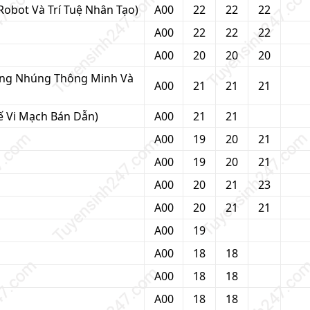
Robot Và Trí Tuệ Nhân Tạo)
A00
22
22
22
A00
22
22
22
A00
20
20
20
hống Nhúng Thông Minh Và
A00
21
21
21
Kế Vi Mạch Bán Dẫn)
A00
21
21
A00
19
20
21
A00
19
20
21
A00
20
21
23
A00
20
21
21
A00
19
A00
18
18
A00
18
18
A00
18
18