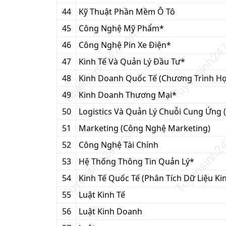
44
Kỹ Thuật Phần Mềm Ô Tô
45
Công Nghệ Mỹ Phẩm*
46
Công Nghệ Pin Xe Điện*
47
Kinh Tế Và Quản Lý Đầu Tư*
48
Kinh Doanh Quốc Tế (Chương Trình Học
49
Kinh Doanh Thương Mại*
50
Logistics Và Quản Lý Chuỗi Cung Ứng (
51
Marketing (Công Nghệ Marketing)
52
Công Nghệ Tài Chính
53
Hệ Thống Thông Tin Quản Lý*
54
Kinh Tế Quốc Tế (Phân Tích Dữ Liệu K
55
Luật Kinh Tế
56
Luật Kinh Doanh