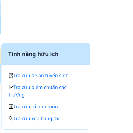
Tính năng hữu ích
Tra cứu đề án tuyển sinh
Tra cứu điểm chuẩn các
trường
Tra cứu tổ hợp môn
Tra cứu xếp hạng thi