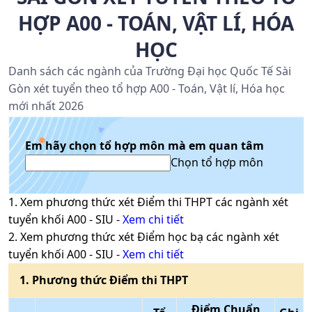
HỢP A00 - TOÁN, VẬT LÍ, HÓA
HỌC
Danh sách các ngành của Trường Đại học Quốc Tế Sài
Gòn xét tuyển theo tổ hợp A00 - Toán, Vật lí, Hóa học
mới nhất 2026
Em hãy chọn tổ hợp môn mà em quan tâm
Chọn tổ hợp môn
1
. Xem phương thức xét
Điểm thi THPT
các ngành xét
tuyển khối
A00
-
SIU
-
Xem chi tiết
2
. Xem phương thức xét
Điểm học bạ
các ngành xét
tuyển khối
A00
-
SIU
-
Xem chi tiết
1
. Phương thức
Điểm thi THPT
Điểm Chuẩn