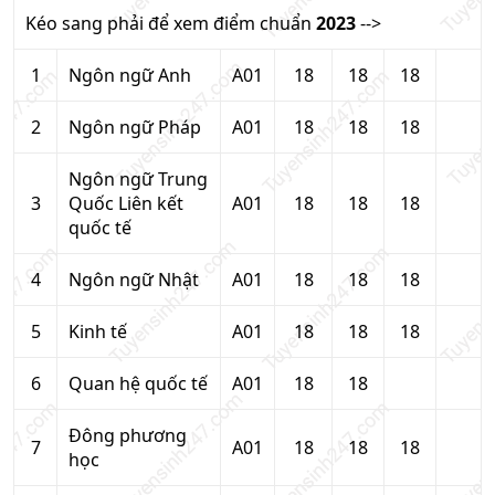
Kéo sang phải để xem điểm chuẩn
2023
-->
1
Ngôn ngữ Anh
A01
18
18
18
2
Ngôn ngữ Pháp
A01
18
18
18
Ngôn ngữ Trung
3
Quốc Liên kết
A01
18
18
18
quốc tế
4
Ngôn ngữ Nhật
A01
18
18
18
5
Kinh tế
A01
18
18
18
6
Quan hệ quốc tế
A01
18
18
Đông phương
7
A01
18
18
18
học