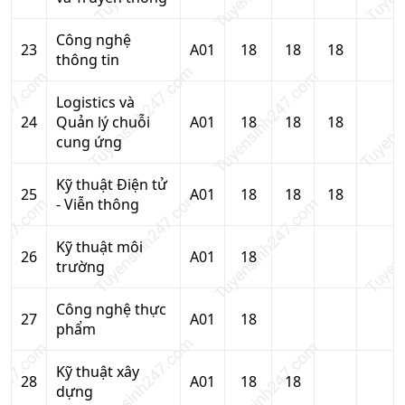
Công nghệ
23
A01
18
18
18
thông tin
Logistics và
24
Quản lý chuỗi
A01
18
18
18
cung ứng
Kỹ thuật Điện tử
25
A01
18
18
18
- Viễn thông
Kỹ thuật môi
26
A01
18
trường
Công nghệ thực
27
A01
18
phẩm
Kỹ thuật xây
28
A01
18
18
dựng