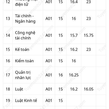
12
A01
15
16.4
23
điện tử
Tài chính -
13
A01
15
16
23
Ngân hàng
Công nghệ
14
A01
15
15.7
15.75
tài chính
15
Kế toán
A01
15
16.2
23
16
Kiểm toán
A01
15
16
Quản trị
17
A01
16
16.25
nhân lực
18
Luật
A01
15
16.2
16.05
19
Luật Kinh tế
A01
15