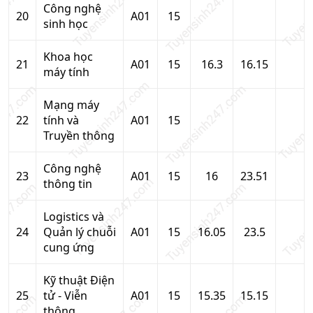
Công nghệ
20
A01
15
sinh học
Khoa học
21
A01
15
16.3
16.15
máy tính
Mạng máy
22
tính và
A01
15
Truyền thông
Công nghệ
23
A01
15
16
23.51
thông tin
Logistics và
24
Quản lý chuỗi
A01
15
16.05
23.5
cung ứng
Kỹ thuật Điện
25
tử - Viễn
A01
15
15.35
15.15
thông