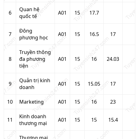
Quan hệ
6
A01
15
17.7
quốc tế
Đông
7
A01
15
16.5
17
phương học
Truyền thông
8
đa phương
A01
15
16
24.03
tiện
Quản trị kinh
9
A01
15
15.05
17
doanh
10
Marketing
A01
15
16
23
Kinh doanh
11
A01
15
15
15.4
thương mại
Thương mại