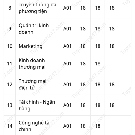
Truyền thông đa
8
A01
18
18
18
phương tiện
Quản trị kinh
9
A01
18
18
18
doanh
10
Marketing
A01
18
18
18
Kinh doanh
11
A01
18
18
thương mại
Thương mại
12
A01
18
18
18
điện tử
Tài chính - Ngân
13
A01
18
18
18
hàng
Công nghệ tài
14
A01
18
18
chính