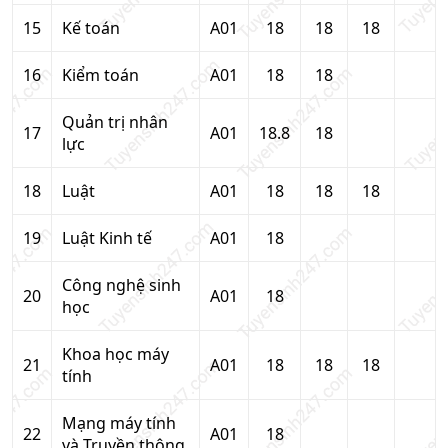
15
Kế toán
A01
18
18
18
16
Kiểm toán
A01
18
18
Quản trị nhân
17
A01
18.8
18
lực
18
Luật
A01
18
18
18
19
Luật Kinh tế
A01
18
Công nghệ sinh
20
A01
18
học
Khoa học máy
21
A01
18
18
18
tính
Mạng máy tính
22
A01
18
và Truyền thông