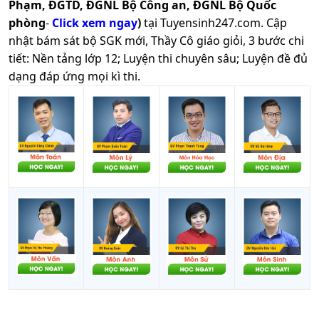
Phạm, ĐGTD, ĐGNL Bộ Công an, ĐGNL Bộ Quốc
phòng
-
Click xem ngay
)
tại Tuyensinh247.com.
Cập
nhật bám sát bộ SGK mới, Thầy Cô giáo giỏi, 3 bước chi
tiết: Nền tảng lớp 12; Luyện thi chuyên sâu; Luyện đề đủ
dạng đáp ứng mọi kì thi.