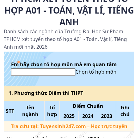
HỢP A01 - TOÁN, VẬT LÍ, TIẾNG
ANH
Danh sách các ngành của Trường Đại Học Sư Phạm
TPHCM xét tuyển theo tổ hợp A01 - Toán, Vật lí, Tiếng
Anh mới nhất 2026
Em hãy chọn tổ hợp môn mà em quan tâm
Chọn tổ hợp môn
1
. Phương thức
Điểm thi THPT
Điểm Chuẩn
Tên
Tổ
Ghi
STT
ngành
hợp
chú
2025
2024
2023
Tra cứu tại:
Tuyensinh247.com
– Học trực tuyến