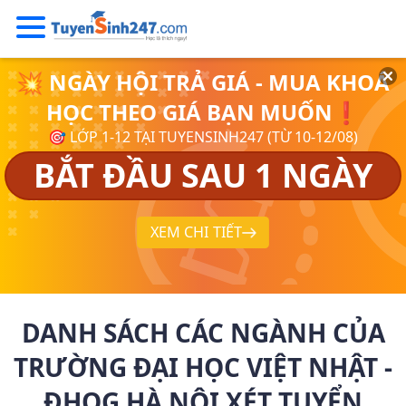
💥 NGÀY HỘI TRẢ GIÁ - MUA KHOÁ
HỌC THEO GIÁ BẠN MUỐN❗
🎯 LỚP 1-12 TẠI TUYENSINH247 (TỪ 10-12/08)
BẮT ĐẦU SAU 1 NGÀY
XEM CHI TIẾT
DANH SÁCH CÁC NGÀNH CỦA
TRƯỜNG ĐẠI HỌC VIỆT NHẬT -
ĐHQG HÀ NỘI XÉT TUYỂN