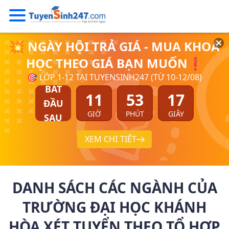
💥 NGÀY HỘI TRẢ GIÁ - MUA KHOÁ
HỌC THEO GIÁ BẠN MUỐN❗
🎯 LỚP 1-12 TẠI TUYENSINH247 (TỪ 10-12/08)
BẮT
11
53
17
ĐẦU
GIỜ
PHÚT
GIÂY
SAU
XEM CHI TIẾT
DANH SÁCH CÁC NGÀNH CỦA
TRƯỜNG ĐẠI HỌC KHÁNH
HÒA XÉT TUYỂN THEO TỔ HỢP