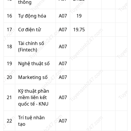
thông
16
Tự động hóa
A07
19
17
Cơ điện tử
A07
19.75
Tài chính số
18
A07
(Fintech)
19
Nghệ thuật số
A07
20
Marketing số
A07
Kỹ thuật phần
21
mềm liên kết
A07
quốc tế - KNU
Trí tuệ nhân
22
A07
tạo