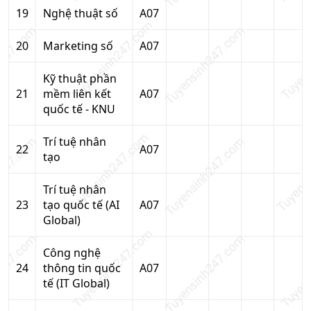
19
Nghệ thuật số
A07
20
Marketing số
A07
Kỹ thuật phần
21
mềm liên kết
A07
quốc tế - KNU
Trí tuệ nhân
22
A07
tạo
Trí tuệ nhân
23
tạo quốc tế (AI
A07
Global)
Công nghệ
24
thông tin quốc
A07
tế (IT Global)