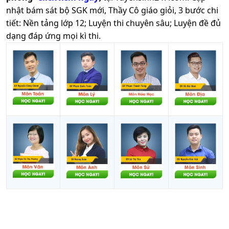
nhật bám sát bộ SGK mới, Thầy Cô giáo giỏi, 3 bước chi
tiết: Nền tảng lớp 12; Luyện thi chuyên sâu; Luyện đề đủ
dạng đáp ứng mọi kì thi.