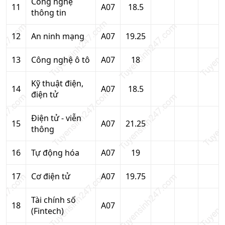
Công nghệ
11
A07
18.5
thông tin
12
An ninh mạng
A07
19.25
13
Công nghệ ô tô
A07
18
Kỹ thuật điện,
14
A07
18.5
điện tử
Điện tử - viễn
15
A07
21.25
thông
16
Tự động hóa
A07
19
17
Cơ điện tử
A07
19.75
Tài chính số
18
A07
(Fintech)