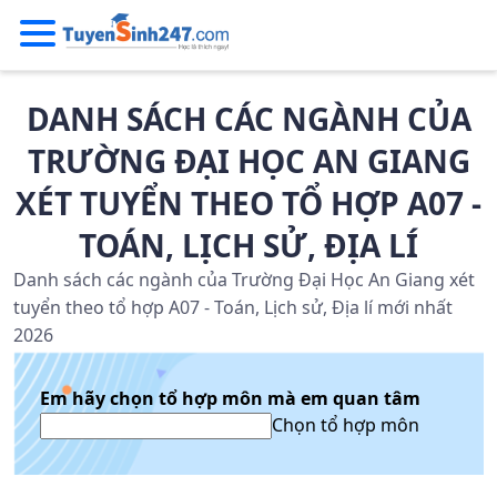
DANH SÁCH CÁC NGÀNH CỦA
TRƯỜNG ĐẠI HỌC AN GIANG
XÉT TUYỂN THEO TỔ HỢP A07 -
TOÁN, LỊCH SỬ, ĐỊA LÍ
Danh sách các ngành của Trường Đại Học An Giang xét
tuyển theo tổ hợp A07 - Toán, Lịch sử, Địa lí mới nhất
2026
Em hãy chọn tổ hợp môn mà em quan tâm
Chọn tổ hợp môn