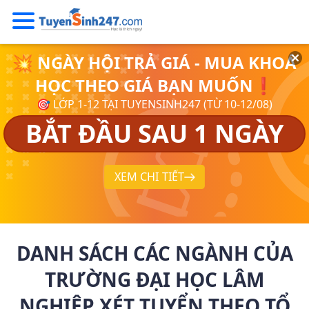
💥 NGÀY HỘI TRẢ GIÁ - MUA KHOÁ
HỌC THEO GIÁ BẠN MUỐN❗
🎯 LỚP 1-12 TẠI TUYENSINH247 (TỪ 10-12/08)
BẮT ĐẦU SAU 1 NGÀY
XEM CHI TIẾT
DANH SÁCH CÁC NGÀNH CỦA
TRƯỜNG ĐẠI HỌC LÂM
NGHIỆP XÉT TUYỂN THEO TỔ