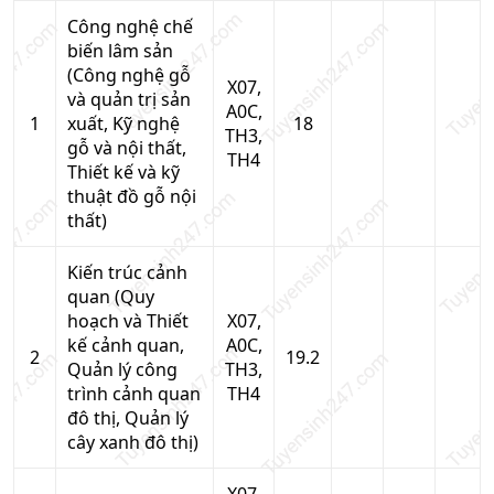
Công nghệ chế
biến lâm sản
(Công nghệ gỗ
X07,
và quản trị sản
A0C,
1
xuất, Kỹ nghệ
18
TH3,
gỗ và nội thất,
TH4
Thiết kế và kỹ
thuật đồ gỗ nội
thất)
Kiến trúc cảnh
quan (Quy
hoạch và Thiết
X07,
kế cảnh quan,
A0C,
2
19.2
Quản lý công
TH3,
trình cảnh quan
TH4
đô thị, Quản lý
cây xanh đô thị)