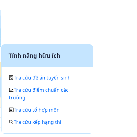
Tính năng hữu ích
Tra cứu đề án tuyển sinh
Tra cứu điểm chuẩn các
trường
Tra cứu tổ hợp môn
Tra cứu xếp hạng thi