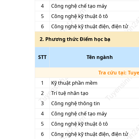
4
Công nghệ chế tạo máy
5
Công nghệ kỹ thuật ô tô
6
Công nghệ kỹ thuật điện, điện tử
2
. Phương thức
Điểm học bạ
STT
Tên ngành
Tra cứu tại:
Tuy
1
Kỹ thuật phần mềm
2
Trí tuệ nhân tạo
3
Công nghệ thông tin
4
Công nghệ chế tạo máy
5
Công nghệ kỹ thuật ô tô
6
Công nghệ kỹ thuật điện, điện tử