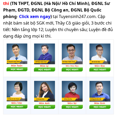
thi
(TN THPT, ĐGNL (Hà Nội/ Hồ Chí Minh), ĐGNL Sư
Phạm, ĐGTD, ĐGNL Bộ Công an, ĐGNL Bộ Quốc
phòng
-
Click xem ngay
)
tại Tuyensinh247.com.
Cập
nhật bám sát bộ SGK mới, Thầy Cô giáo giỏi, 3 bước chi
tiết: Nền tảng lớp 12; Luyện thi chuyên sâu; Luyện đề đủ
dạng đáp ứng mọi kì thi.