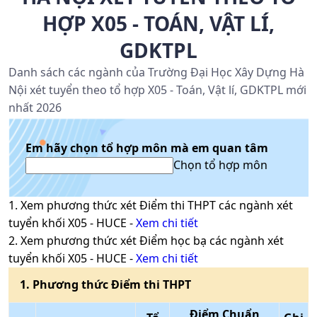
HỢP X05 - TOÁN, VẬT LÍ,
GDKTPL
Danh sách các ngành của Trường Đại Học Xây Dựng Hà
Nội xét tuyển theo tổ hợp X05 - Toán, Vật lí, GDKTPL mới
nhất 2026
Em hãy chọn tổ hợp môn mà em quan tâm
Chọn tổ hợp môn
1
. Xem phương thức xét
Điểm thi THPT
các ngành xét
tuyển khối
X05
-
HUCE
-
Xem chi tiết
2
. Xem phương thức xét
Điểm học bạ
các ngành xét
tuyển khối
X05
-
HUCE
-
Xem chi tiết
1
. Phương thức
Điểm thi THPT
Điểm Chuẩn