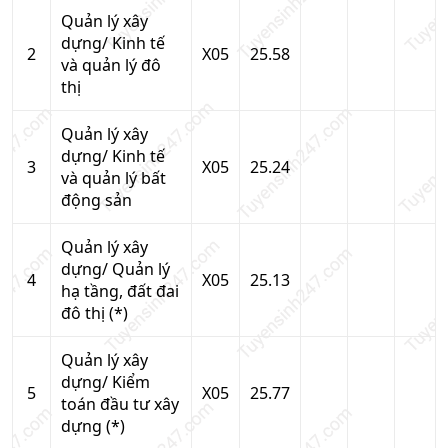
Quản lý xây
dựng/ Kinh tế
2
X05
25.58
và quản lý đô
thị
Quản lý xây
dựng/ Kinh tế
3
X05
25.24
và quản lý bất
động sản
Quản lý xây
dựng/ Quản lý
4
X05
25.13
hạ tầng, đất đai
đô thị (*)
Quản lý xây
dựng/ Kiểm
5
X05
25.77
toán đầu tư xây
dựng (*)