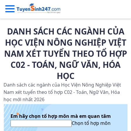
DANH SÁCH CÁC NGÀNH CỦA
HỌC VIỆN NÔNG NGHIỆP VIỆT
NAM XÉT TUYỂN THEO TỔ HỢP
C02 - TOÁN, NGỮ VĂN, HÓA
HỌC
Danh sách các ngành của Học Viện Nông Nghiệp Việt
Nam xét tuyển theo tổ hợp C02 - Toán, Ngữ Văn, Hóa
học mới nhất 2026
Em hãy chọn tổ hợp môn mà em quan tâm
Chọn tổ hợp môn