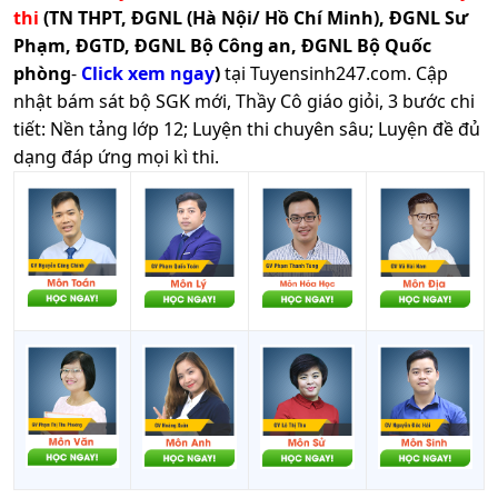
thi
(TN THPT, ĐGNL (Hà Nội/ Hồ Chí Minh), ĐGNL Sư
Phạm, ĐGTD, ĐGNL Bộ Công an, ĐGNL Bộ Quốc
phòng
-
Click xem ngay
)
tại Tuyensinh247.com.
Cập
nhật bám sát bộ SGK mới, Thầy Cô giáo giỏi, 3 bước chi
tiết: Nền tảng lớp 12; Luyện thi chuyên sâu; Luyện đề đủ
dạng đáp ứng mọi kì thi.