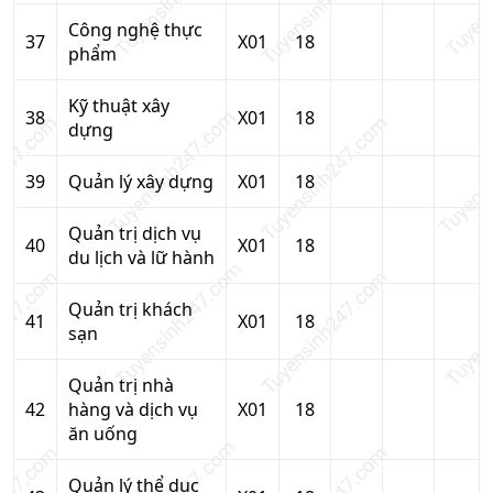
Công nghệ thực
37
X01
18
phẩm
Kỹ thuật xây
38
X01
18
dựng
39
Quản lý xây dựng
X01
18
Quản trị dịch vụ
40
X01
18
du lịch và lữ hành
Quản trị khách
41
X01
18
sạn
Quản trị nhà
42
hàng và dịch vụ
X01
18
ăn uống
Quản lý thể dục