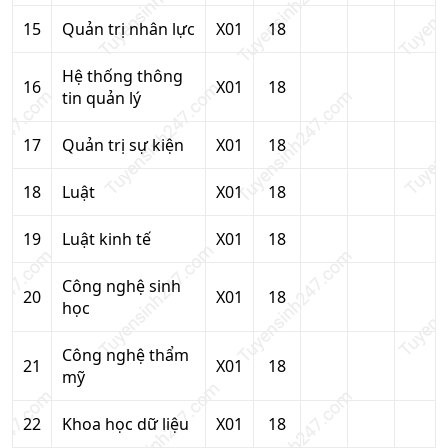
15
Quản trị nhân lực
X01
18
Hệ thống thông
16
X01
18
tin quản lý
17
Quản trị sự kiện
X01
18
18
Luật
X01
18
19
Luật kinh tế
X01
18
Công nghệ sinh
20
X01
18
học
Công nghệ thẩm
21
X01
18
mỹ
22
Khoa học dữ liệu
X01
18