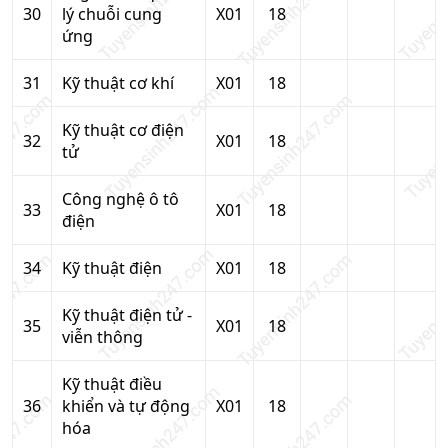
30
lý chuỗi cung
X01
18
ứng
31
Kỹ thuật cơ khí
X01
18
Kỹ thuật cơ điện
32
X01
18
tử
Công nghệ ô tô
33
X01
18
điện
34
Kỹ thuật điện
X01
18
Kỹ thuật điện tử -
35
X01
18
viễn thông
Kỹ thuật điều
36
khiển và tự động
X01
18
hóa