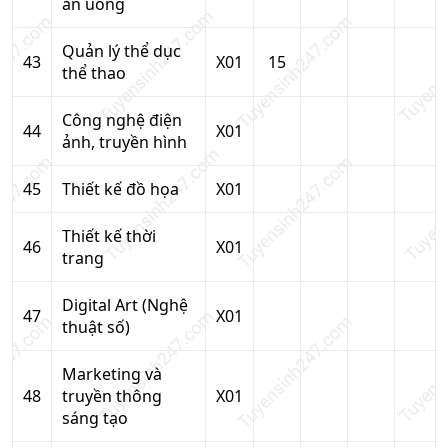
ăn uống
Quản lý thể dục
43
X01
15
thể thao
Công nghệ điện
44
X01
ảnh, truyền hình
45
Thiết kế đồ họa
X01
Thiết kế thời
46
X01
trang
Digital Art (Nghệ
47
X01
thuật số)
Marketing và
48
truyền thông
X01
sáng tạo