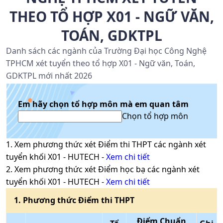
THEO TỔ HỢP X01 - NGỮ VĂN,
TOÁN, GDKTPL
Danh sách các ngành của Trường Đại học Công Nghệ
TPHCM xét tuyển theo tổ hợp X01 - Ngữ văn, Toán,
GDKTPL mới nhất 2026
Em hãy chọn tổ hợp môn mà em quan tâm
Chọn tổ hợp môn
1
. Xem phương thức xét
Điểm thi THPT
các ngành xét
tuyển khối
X01
-
HUTECH
-
Xem chi tiết
2
. Xem phương thức xét
Điểm học bạ
các ngành xét
tuyển khối
X01
-
HUTECH
-
Xem chi tiết
1
. Phương thức
Điểm thi THPT
Điểm Chuẩn