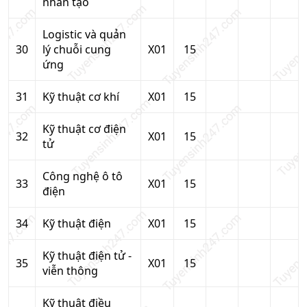
nhân tạo
Logistic và quản
30
lý chuỗi cung
X01
15
ứng
31
Kỹ thuật cơ khí
X01
15
Kỹ thuật cơ điện
32
X01
15
tử
Công nghệ ô tô
33
X01
15
điện
34
Kỹ thuật điện
X01
15
Kỹ thuật điện tử -
35
X01
15
viễn thông
Kỹ thuật điều