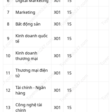
6
Digital Marketing
X01
15
7
Marketing
X01
15
8
Bất động sản
X01
15
Kinh doanh quốc
9
X01
15
tế
Kinh doanh
10
X01
15
thương mại
Thương mại điện
11
X01
15
tử
Tài chính - Ngân
12
X01
15
hàng
Công nghệ tài
13
X01
15
chính