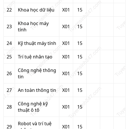
22
Khoa học dữ liệu
X01
15
Khoa học máy
23
X01
15
tính
24
Kỹ thuật máy tính
X01
15
25
Trí tuệ nhân tạo
X01
15
Công nghệ thông
26
X01
15
tin
27
An toàn thông tin
X01
15
Công nghệ kỹ
28
X01
15
thuật ô tô
Robot và trí tuệ
29
X01
15