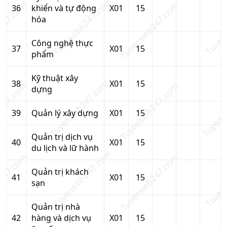
36
khiển và tự động
X01
15
hóa
Công nghệ thực
37
X01
15
phẩm
Kỹ thuật xây
38
X01
15
dựng
39
Quản lý xây dựng
X01
15
Quản trị dịch vụ
40
X01
15
du lịch và lữ hành
Quản trị khách
41
X01
15
sạn
Quản trị nhà
42
hàng và dịch vụ
X01
15