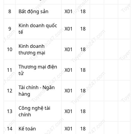
8
Bất động sản
X01
18
Kinh doanh quốc
9
X01
18
tế
Kinh doanh
10
X01
18
thương mại
Thương mại điện
11
X01
18
tử
Tài chính - Ngân
12
X01
18
hàng
Công nghệ tài
13
X01
18
chính
14
Kế toán
X01
18