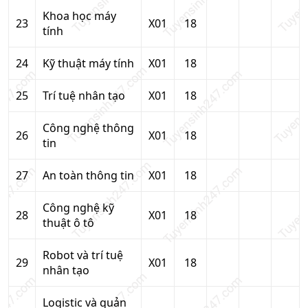
Khoa học máy
23
X01
18
tính
24
Kỹ thuật máy tính
X01
18
25
Trí tuệ nhân tạo
X01
18
Công nghệ thông
26
X01
18
tin
27
An toàn thông tin
X01
18
Công nghệ kỹ
28
X01
18
thuật ô tô
Robot và trí tuệ
29
X01
18
nhân tạo
Logistic và quản