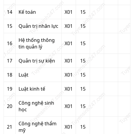
14
Kế toán
X01
15
15
Quản trị nhân lực
X01
15
Hệ thống thông
16
X01
15
tin quản lý
17
Quản trị sự kiện
X01
15
18
Luật
X01
15
19
Luật kinh tế
X01
15
Công nghệ sinh
20
X01
15
học
Công nghệ thẩm
21
X01
15
mỹ