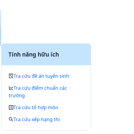
Tính năng hữu ích
Tra cứu đề án tuyển sinh
Tra cứu điểm chuẩn các
trường
Tra cứu tổ hợp môn
Tra cứu xếp hạng thi