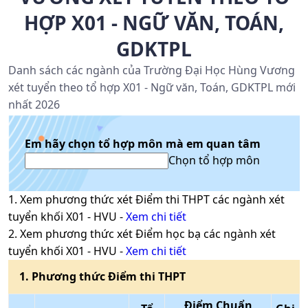
HỢP X01 - NGỮ VĂN, TOÁN,
GDKTPL
Danh sách các ngành của Trường Đại Học Hùng Vương
xét tuyển theo tổ hợp X01 - Ngữ văn, Toán, GDKTPL mới
nhất 2026
Em hãy chọn tổ hợp môn mà em quan tâm
Chọn tổ hợp môn
1
. Xem phương thức xét
Điểm thi THPT
các ngành xét
tuyển khối
X01
-
HVU
-
Xem chi tiết
2
. Xem phương thức xét
Điểm học bạ
các ngành xét
tuyển khối
X01
-
HVU
-
Xem chi tiết
1
. Phương thức
Điểm thi THPT
Điểm Chuẩn