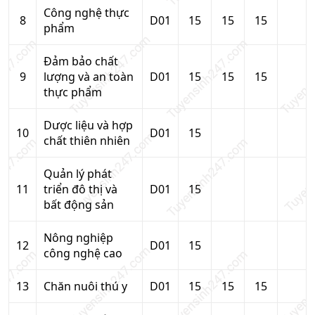
Công nghệ thực
8
D01
15
15
15
phẩm
Đảm bảo chất
9
lượng và an toàn
D01
15
15
15
thực phẩm
Dược liệu và hợp
10
D01
15
chất thiên nhiên
Quản lý phát
11
triển đô thị và
D01
15
bất động sản
Nông nghiệp
12
D01
15
công nghệ cao
13
Chăn nuôi thú y
D01
15
15
15