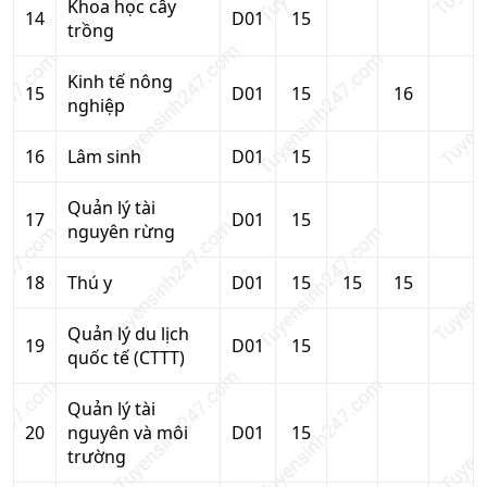
Khoa học cây
14
D01
15
trồng
Kinh tế nông
15
D01
15
16
nghiệp
16
Lâm sinh
D01
15
Quản lý tài
17
D01
15
nguyên rừng
18
Thú y
D01
15
15
15
Quản lý du lịch
19
D01
15
quốc tế (CTTT)
Quản lý tài
20
nguyên và môi
D01
15
trường