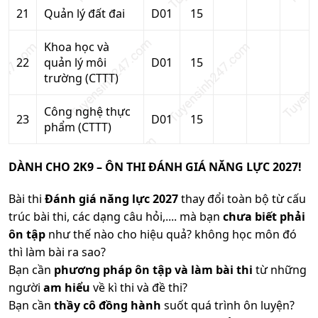
21
Quản lý đất đai
D01
15
Khoa học và
22
quản lý môi
D01
15
trường (CTTT)
Công nghệ thực
23
D01
15
phẩm (CTTT)
DÀNH CHO 2K9 – ÔN THI ĐÁNH GIÁ NĂNG LỰC 2027!
Bài thi
Đánh giá năng lực 2027
thay đổi toàn bộ từ cấu
trúc bài thi, các dạng câu hỏi,.... mà bạn
chưa biết phải
ôn tập
như thế nào cho hiệu quả? không học môn đó
thì làm bài ra sao?
Bạn cần
phương pháp ôn tập và làm bài thi
từ những
người
am hiểu
về kì thi và đề thi?
Bạn cần
thầy cô đồng hành
suốt quá trình ôn luyện?