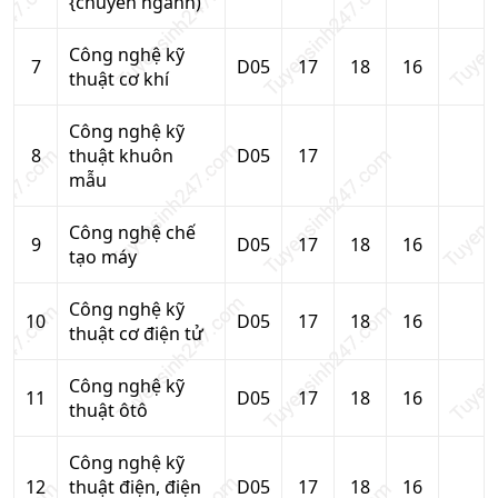
{chuyên ngành)
Công nghệ kỹ
7
D05
17
18
16
thuật cơ khí
Công nghệ kỹ
8
thuật khuôn
D05
17
mẫu
Công nghệ chế
9
D05
17
18
16
tạo máy
Công nghệ kỹ
10
D05
17
18
16
thuật cơ điện tử
Công nghệ kỹ
11
D05
17
18
16
thuật ôtô
Công nghệ kỹ
12
thuật điện, điện
D05
17
18
16