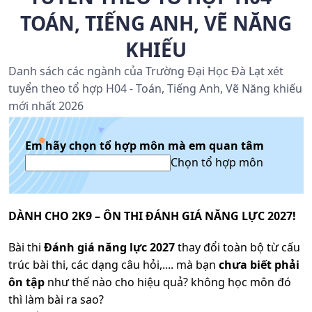
TOÁN, TIẾNG ANH, VẼ NĂNG
KHIẾU
Danh sách các ngành của Trường Đại Học Đà Lạt xét
tuyển theo tổ hợp H04 - Toán, Tiếng Anh, Vẽ Năng khiếu
mới nhất 2026
Em hãy chọn tổ hợp môn mà em quan tâm
Chọn tổ hợp môn
DÀNH CHO 2K9 – ÔN THI ĐÁNH GIÁ NĂNG LỰC 2027!
Bài thi
Đánh giá năng lực 2027
thay đổi toàn bộ từ cấu
trúc bài thi, các dạng câu hỏi,.... mà bạn
chưa biết phải
ôn tập
như thế nào cho hiệu quả? không học môn đó
thì làm bài ra sao?